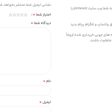
نشانی ایمیل شما منتشر نخواهد شد
اگر شما به دنبال ایده های جدید برای طراحی صورت عروسک ها هستید به شما وب سایت pinterest را
*
امتیاز شما
*
دیدگاه شما
 های چوبی خریداری شده لزومآ
متفاوت باشند،
*
نام
*
ایمیل