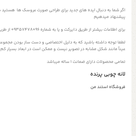
پیشنهاد میدهیم
برای اطلاعات بیشتر از طریق دایرکت و یا به شماره 09357478096 از طریق واتساپ و تلگرام پیام بدید
لطفا توجه داشته باشید که به دلیل اختصاصی و دست ساز بودن مجموعه
عینآ مانند شکل مشابه در تصویر نیست و ممکن است در ابعاد بسیار کم 
تمامی محصولات دارای ضمانت ۱ ساله میباشد
لانه چوبی پرنده
فروشگاه استند من