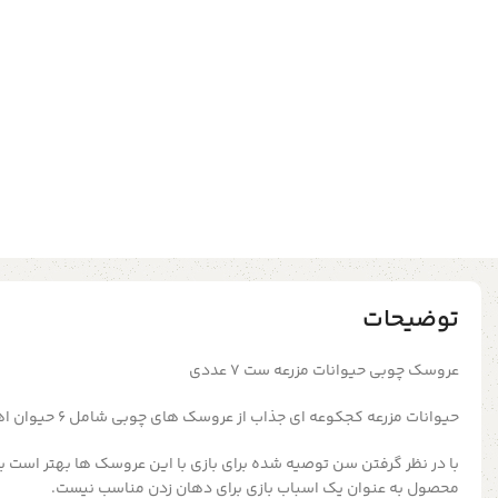
توضیحات
عروسک چوبی حیوانات مزرعه ست ۷ عددی
حیوانات مزرعه کجکوعه ای جذاب از عروسک های چوبی شامل ۶ حیوان اهللی و ۱ مزرعه دار
با در نظر گرفتن سن توصیه شده برای بازی با این عروسک ها بهتر است ب
محصول به عنوان یک اسباب بازی برای دهان زدن مناسب نیست.