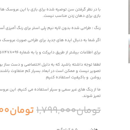
با در نظر گرفتن سن توصیه شده برای بازی با این عروسک ها
بازی برای دهان زدن مناسب نیست.
رنگ : طراحی شده بدون لایه نیم پلی استر برای رنگ آمیزی آس
اگر شما به دنبال ایده های جدید برای طراحی صورت عروسک ها هستید به شما وب
برای اطلاعات بیشتر از طریق دایرکت و یا به شماره 09357478096 از طریق واتساپ و تلگرام پیام بدید
لطفا توجه داشته باشید که به دلیل اختصاصی و دست ساز بو
تصویر نیست و ممکن است در ابعاد بسیار کم متفاوت باشند
روشن و باکیفیت استفاده کنیم
ما از رنگ های غیر سمی و سیلر استفاده می کنیم، این عروسک 
تمیز شوند.
تومان
1,799,000
تومان
000
وزن
0.5 کیلوگرم