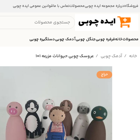
فروشگاه
درباره مجموعه ایده چوبی
محصولات
تماس با ما
قوانین عمومی ایده چوبی
محصولات
خانه
فرفره چوبی
جنگل چوبی
آدمک چوبی
دستگیره چوبی
خانه
آدمک چوبی
عروسک چوبی حیوانات مزرعه 101
حراج