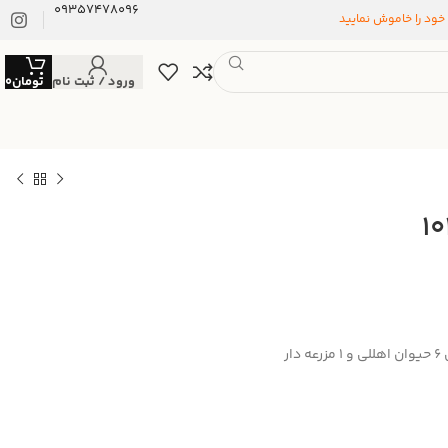
09357478096
 خود را خاموش نمایید
ورود / ثبت نام
تومان
0
ر