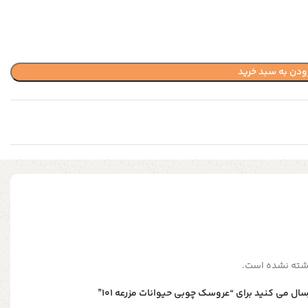
ودن به سبد خرید
شته نشده است.
ال می کنید برای “عروسک چوبی حیوانات مزرعه 101”