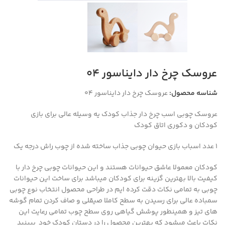
عروسک چرخ دار دایناسور 04
شناسه محصول:
عروسک چرخ دار دایناسور 04
عروسک چوبی اسب چرخ دار جذاب کودک یه وسیله عالی برای بازی
کودکان و دکوری اتاق کودک
۱ عدد اسباب بازی حیوان چوبی جذاب ساخته شده از چوب راش درجه یک
کودکان معمولا عاشق حیوانات هستند و این حیوانات چوبی چرخ دار با
کیفیت بالا بهترین گزینه برای کودکان میباشد برای ساخت این حیوانات
چوبی به تمامی نکات دقت کرده ایم در طراحی محصول انتخاب نوع چوبی
سمباده عالی برای رسیدن به سطح کاملا صیقلی و صاف کردن تمام گوشه
های تیز و همینطور پوشش گیاهی روی سطح چوب تمامی رعایت این
نکات باعث میشود که بهترین محصول را در دستان کودک خود ببینید