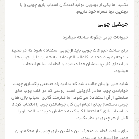
نکنید. ما یکی از بهترین تولیدکنندگان اسباب بازی چوبی را با
بهترین بها همراه خود داریم.
جرثقیل چوبی
حیوانات چوبی چگونه ساخته میشود
برای ساخت حیوانات چوبی باید از چوبی استفاده شود که در محیط
با درجه رطوبت مختلف کاملا سالم بماند. به همین دلیل چوب ها
در ابتدای کار پوستشان جدا میشود و قطعات سالم انتخاب
میشود.
شاید حتی برایتان جالب باشد که بدانید راه صنعتی پاکسازی چوب،
خواباندن چوب ها در گازوئیل است. روشی که در اغلب چوب های
صنعتی از آن استفاده می‌شود. اما هنرمند گالری اسباب بازی های
چوبی دستساز بجای انجام این کار، جوشاندن چوب را انتخاب کرد تا
در اسباب بازی که احتمالا کودک به دهانش میبرد؛ سلامت او را
قبل از هر چیزی در نظر بگیرد.
برای ساخت قطعات متحرک این ماشین باری چوبی، از محکمترین
چوب ها استفاده می‌شود.