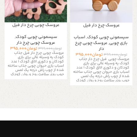
عروسک چوبی چرخ دار فیل
عروسک چرخ دار فیل
سیسمونی چوبی کودک
,
سیسمونی چوبی کودک
,
اسباب
عروسک چوبی چرخ دار
بازی چوبی
,
عروسک چوبی چرخ
تومان
395,000
دار
تومان
399,000
عروسک چوبی چرخ دار فیل جذاب
تومان
395,000
تومان
399,000
کودک یه وسیله عالی برای بازی
عروسک چوبی فیل چرخ دار جذاب
کودکان و دکوری اتاق کودک ۱ عدد
کودک یه وسیله عالی برای بازی
اسباب بازی حیوان چوبی جذاب ساخته
کودکان و دکوری اتاق کودک ۱ عدد
شده از چوب راش درجه یک لمس
اسباب بازی حیوان چوبی جذاب ساخته
چوب روی سلامت روح و روان کودک
شده از چوب راش درجه یک لمس
بسیار تاثیر دارد دارد. چوب بخشی از
چوب روی سلامت روح و روان کودک
طبیعت است. عروسک چوبی، جزئی از
بسیار تاثیر دارد دارد. چوب بخشی از
طبیعت که قابل برگشت به طبیعت
طبیعت است. عروسک چوبی، جزئی از
است. در مقابل اسباب بازی های
طبیعت که قابل برگشت به طبیعت
چوبی، مافیای اسباب بازی پلاستیکی
است. در مقابل اسباب بازی های
قرار دارد. اما آیا تا به حال به عبارت
چوبی، مافیای اسباب بازی پلاستیکی
Free BPA روی اسباب بازی پلاستکی
قرار دارد. اما آیا تا به حال به عبارت
که برای کودکتان میخرید دقت کرده
Free BPA روی اسباب بازی پلاستکی
اید؟ شاید در جریان نباشید اما
که برای کودکتان میخرید دقت کرده
پلاستیک حاوی ماده ای به نام
اید؟ شاید در جریان نباشید اما
بیسفنول آ (BPA) است پس انتخاب
پلاستیک حاوی ماده ای به نام
یک اسباب بازی چوبی خوب را به هیچ
بیسفنول آ (BPA) است پس انتخاب
وجه فراموش نکنید. ما یکی از
یک اسباب بازی چوبی خوب را به هیچ
بهترین تولیدکنندگان اسباب بازی
وجه فراموش نکنید. ما یکی از