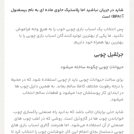
شاید در جریان نباشید اما پلاستیک حاوی ماده ای به نام بیسفنول
آ (BPA) است
پس انتخاب یک اسباب بازی چوبی خوب را به هیچ وجه فراموش
نکنید. ما یکی از بهترین تولیدکنندگان اسباب بازی چوبی را با
بهترین بها همراه خود داریم.
جرثقیل چوبی
حیوانات چوبی چگونه ساخته میشود
برای ساخت حیوانات چوبی باید از چوبی استفاده شود که در محیط
با درجه رطوبت مختلف کاملا سالم بماند. به همین دلیل چوب ها
در ابتدای کار پوستشان جدا میشود و قطعات سالم انتخاب
میشود.
شاید حتی برایتان جالب باشد که بدانید راه صنعتی پاکسازی چوب،
خواباندن چوب ها در گازوئیل است. روشی که در اغلب چوب های
صنعتی از آن استفاده می‌شود. اما هنرمند گالری اسباب بازی های
چوبی دستساز بجای انجام این کار، جوشاندن چوب را انتخاب کرد تا