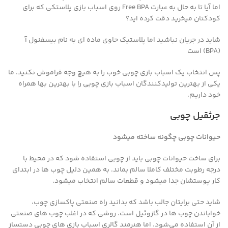
اما آیا تا به حال به عبارت Free BPA روی اسباب بازی پلاستکی که برای
کودکتان میخرید دقت کرده اید؟
شاید در جریان نباشید اما پلاستیک حاوی ماده ای به نام بیسفنول آ
(BPA) است
پس انتخاب یک اسباب بازی چوبی خوب را به هیچ وجه فراموش نکنید. ما
یکی از بهترین تولیدکنندگان اسباب بازی چوبی را با بهترین بها همراه
خود داریم.
جرثقیل چوبی
حیوانات چوبی چگونه ساخته میشود
برای ساخت حیوانات چوبی باید از چوبی استفاده شود که در محیط با
درجه رطوبت مختلف کاملا سالم بماند. به همین دلیل چوب ها در ابتدای
کار پوستشان جدا میشود و قطعات سالم انتخاب میشود.
شاید حتی برایتان جالب باشد که بدانید راه صنعتی پاکسازی چوب،
خواباندن چوب ها در گازوئیل است. روشی که در اغلب چوب های صنعتی
از آن استفاده می‌شود. اما هنرمند گالری اسباب بازی های چوبی دستساز