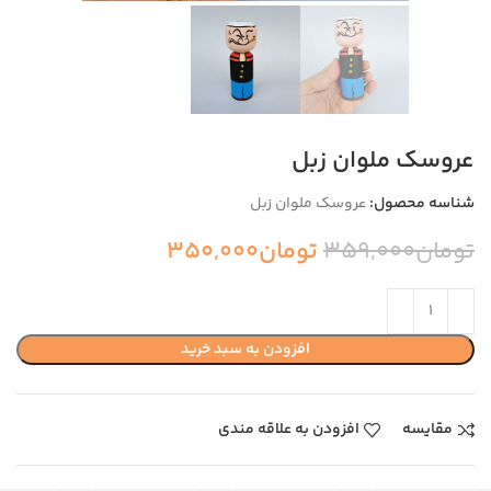
عروسک ملوان زبل
شناسه محصول:
عروسک ملوان زبل
تومان
359,000
تومان
350,000
افزودن به سبد خرید
مقایسه
افزودن به علاقه مندی