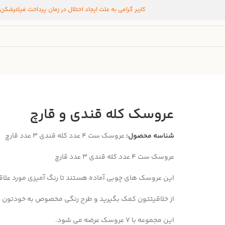
کاربر گرامی به علت ایجاد اختلال در زمان پرداخت فیلترشکن
عروسک کله قندی و قارچ
شناسه محصول:
عروسک ست ۴ عدد کله قندی ۳ عدد قارچ
عروسک ست ۴ عدد کله قندی ۳ عدد قارچ
این عروسک های چوبی آماده هستند تا رنگ آمیزی مورد علاقه 
از خلاقیتتون کمک بگیرید و طرح رنگی مخصوص به خودتون رو
این مجموعه با ۷ عروسک عرضه می شود.