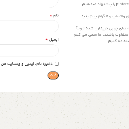
*
نام
 های چوبی خریداری شده لزومآ
 متفاوت باشند، ما سعی می کنم
*
ایمیل
تفاده کنیم
ذخیره نام، ایمیل و وبسایت من د