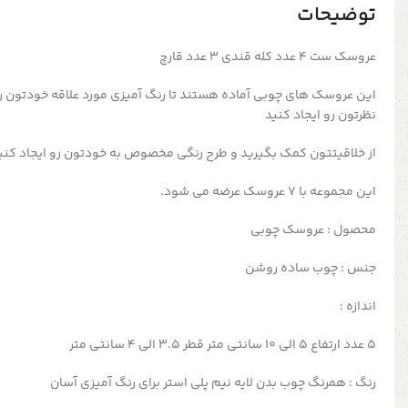
توضیحات
عروسک ست ۴ عدد کله قندی ۳ عدد قارچ
این عروسک های چوبی آماده هستند تا رنگ آمیزی مورد علاقه خودتون را 
نظرتون رو ایجاد کنید
از خلاقیتتون کمک بگیرید و طرح رنگی مخصوص به خودتون رو ایجاد کنی
این مجموعه با ۷ عروسک عرضه می شود.
محصول : عروسک چوبی
جنس : چوب ساده روشن
اندازه :
۵ عدد ارتفاع ۵ الی ۱۰ سانتی متر قطر 3.5 الی 4 سانتی متر
رنگ : همرنگ چوب بدن لایه نیم پلی استر برای رنگ آمیزی آسان