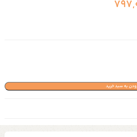
797,
ودن به سبد خرید