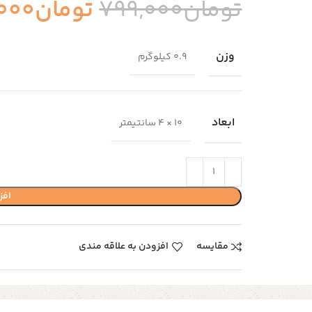
تومان
799,000
تومان
000
وزن
0.9 کیلوگرم
ابعاد
10 × 4 سانتیمتر
افز
مقایسه
افزودن به علاقه مندی