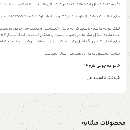
اگر شما به دنبال ایده های جدید برای طراحی هستید به شما وب سایت pinterest را پیشنهاد میدهیم
برای اطلاعات بیشتر از طریق دایرکت و یا به شماره 09357478096 از طریق واتساپ و تلگرام پیام بدید
لطفا توجه داشته باشید که به دلیل اختصاصی و دست ساز بودن مجموعه
عینآ مانند شکل مشابه در تصویر نیست و ممکن است در ابعاد بسیار کم
برای آسان شدن رنگ آمیزی توسط شما از چوب های روشن و باکیفیت اس
تمامی محصولات دارای ضمانت ۱ ساله میباشد
خانواده چوبی طرح ۲۴
فروشگاه استند من
محصولات مشابه