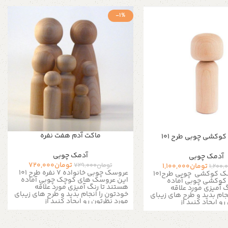
-1%
ماکت آدم هفت نفره
وکشی چوبی طرح 101
آدمک چوبی
آدمک چوبی
تومان
720,000
تومان
729,000
تومان
1,100,000
1,200,
عروسک چوبی خانواده 7 نفره طرح 101
10 عدد عروسک کوکشی چوبی طرح101
این عروسک های کوچک چوبی آماده
کوکشی چوبی آماده
هستند تا رنگ آمیزی مورد علاقه
 آمیزی مورد علاقه
خودتون را انجام بدید و طرح های زیبای
جام بدید و طرح های زیبای
مورد نظرتون رو ایجاد کنید از
رو ایجاد کنید از
خلاقیتتون کمک بگیرید و طرح رنگی
مک بگیرید و طرح رنگی
مخصوص به خودتون رو ایجاد کنید این
دتون رو ایجاد کنید این
مجموعه با ۲ عروسک عرضه می شود.
مجموعه با 10 عروسک عرضه می شود.