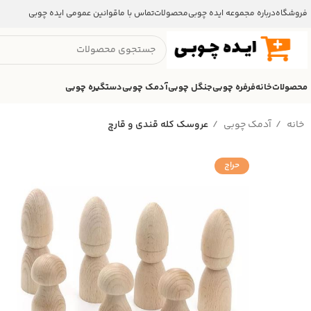
فروشگاه
درباره مجموعه ایده چوبی
محصولات
تماس با ما
قوانین عمومی ایده چوبی
محصولات
خانه
فرفره چوبی
جنگل چوبی
آدمک چوبی
دستگیره چوبی
خانه
آدمک چوبی
عروسک کله قندی و قارچ
حراج