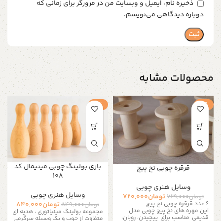
ذخیره نام، ایمیل و وبسایت من در مرورگر برای زمانی که
دوباره دیدگاهی می‌نویسم.
محصولات مشابه
-1%
-1%
بازی بولینگ چوبی مینیمال کد
قرقره چوبی نخ پیچ
۱۰۸
وسایل هنری چوبی
وسایل هنری چوبی
تومان
720,000
تومان
729,000
۶ عدد قرقره چوبی نخ پیچ
تومان
840,000
تومان
849,000
این مهره های نخ پیچ چوبی مدل
مجموعه بولینگ مینیاتوری ، هدیه ای
قدیمی مناسب برای پیچیدن، روبان،
متفاوت از چوب و یک وسیله سرگرمی