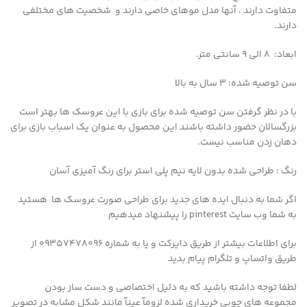
متفاوت دارند ، آنها مدل موهای خاصی دارند و شخصیت های مختلفی
دارند.
ابعاد: 8 الی 9 سانتی متر.
سن توصیه شده: 3 سال به بالا
با در نظر گرفتن سن توصیه شده برای بازی با این عروسک ها بهتر است
بزرگسالان حضور داشته باشند این محصول به عنوان یک اسباب بازی برای
دهان زدن مناسب نیست.
رنگ : طراحی شده بدون لایه نیم پلی استر برای رنگ آمیزی آسان
اگر شما به دنبال ایده های جدید برای طراحی صورت عروسک ها هستید
به شما وب سایت pinterest را پیشنهاد میدهیم
برای اطلاعات بیشتر از طریق دایرکت و یا به شماره 09357478096 از
طریق واتساپ و تلگرام پیام بدید
لطفا توجه داشته باشید که به دلیل اختصاصی و دست ساز بودن
مجموعه های چوبی خریداری شده لزومآ عینآ مانند شکل مشابه در تصویر