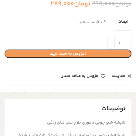
تومان
299,000
تومان
289,000
ابعاد
9 × 5 سانتیمتر
افزودن به سبد خرید
مقایسه
افزودن به علاقه مندی
توضیحات
شیشه شیر چوبی دکوری طرح قلب های رنگی
شیشه شیر چوبی دکوری زیبا برای اتاق کودک تازه متولد شده