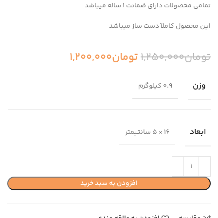
تمامی محصولات دارای ضمانت ۱ ساله میباشد
این محصول کاملآ دست ساز میباشد
تومان
1,250,000
تومان
1,200,000
وزن
0.9 کیلوگرم
ابعاد
16 × 5 سانتیمتر
افزودن به سبد خرید