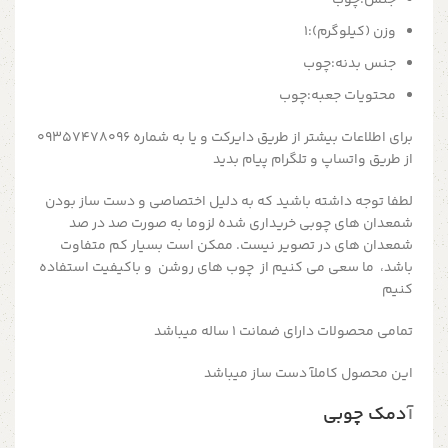
وزن (کیلوگرم):
1
جنس بدنه:
چوب
محتویات جعبه:
چوب
برای اطلاعات بیشتر از طریق دایرکت و یا به شماره 09357478096
از طریق واتساپ و تلگرام پیام بدید
لطفا توجه داشته باشید که به دلیل اختصاصی و دست ساز بودن
شمعدان های چوبی خریداری شده لزوما به صورت صد در صد
شمعدان های در تصویر نیست. ممکن است بسیار کم متفاوت
باشد، ما سعی می کنیم از چوب های روشن و باکیفیت استفاده
کنیم
تمامی محصولات دارای ضمانت ۱ ساله میباشد
این محصول کاملآ دست ساز میباشد
آ
دمک چوبی