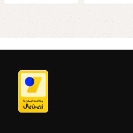
 ، کافی شاپ ها و مناسب
منزل، ادارات ، کافی شاپ ها و مناسب
 به زیور آلات و لوازم ریز
برای نظم دادن به زیور آلات و لوازم ریز
است
یز بزرگ تمامی سینی
به دلیل سایز بزرگ تمامی سینی
 ها فقط به صورت پس
ها و جعبه ها فقط به صورت پس
 طریق تیپاکس ارسال می
کرایه و از طریق تیپاکس ارسال می
شود
برای پذیرایی در محیط
این جعبه ها برای پذیرایی در محیط
اری نیز بسیار کاربرد دارد
های رسمی و کاری نیز بسیار کاربرد دارد
که از شلوغ شدن میز شما
علاوه بر اینکه از شلوغ شدن میز شما
مایند به شما این امکان
جلوگیری می نمایند به شما این امکان
تا در یک محیط کوچک یک
را می دهند تا در یک محیط کوچک یک
ه را تجربه کنید. شما
پذیرایی بهینه را تجربه کنید. شما
د از آنها برای نگدارای و
براحتی متوانید از آنها برای نگدارای و
ع تی بگ، شکلات، خشکبار
پذیرایی انواع تی بگ، شکلات، خشکبار
رد دیگر استفاده نمایید.
و آجیل و موارد دیگر استفاده نمایید.
ی هنری دست ساز
جعبه چوبی هنری دست ساز
نو هنرمند ایرانی
ساخت ایرانو هنرمند ایرانی
صیل، زیبا، خاص و
یک محصول اصیل، زیبا، خاص و
فته از فرهنگ و سنت و
نمادین برگرفته از فرهنگ و سنت و
که عطر و بوی هنر ایرانی
رسوم ایرانی که عطر و بوی هنر ایرانی
ذیرایی شما زنده میکند
را روی میز پذیرایی شما زنده میکند
صول اختصاصی هنرمندان
طراحی و محصول اختصاصی هنرمندان
ابعداد ۲۰در۲۰ دارای جداره های
ایرانی
ابعداد ۲۰در۲۰ دارای جداره های
اسب برای جواهرات، لوازم
جدا کننده مناسب برای جواهرات، لوازم
تی بگ و پذیرایی و...
هنری، ساعت، تی بگ و پذیرایی و...