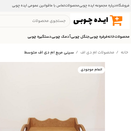
فروشگاه
درباره مجموعه ایده چوبی
محصولات
تماس با ما
قوانین عمومی ایده چوبی
محصولات
خانه
فرفره چوبی
جنگل چوبی
آدمک چوبی
دستگیره چوبی
خانه
محصولات ام دی اف
سینی مربع ام دی اف متوسط
اتمام موجودی