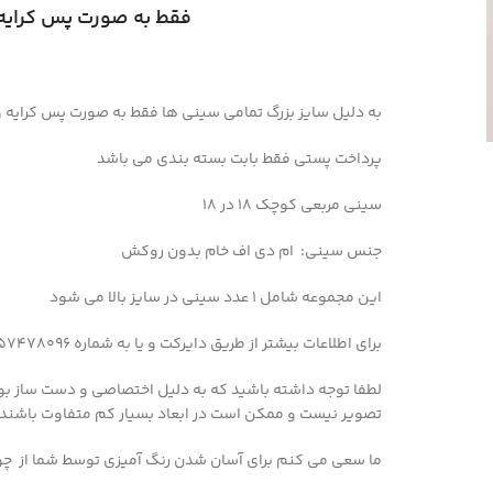
فقط به صورت پس کرایه 
به دلیل سایز بزرگ تمامی سینی ها فقط به صورت پس کرایه 
پرداخت پستی فقط بابت بسته بندی می باشد
سینی مربعی کوچک 18 در 18
جنس سینی: ام دی اف خام بدون روکش
این مجموعه شامل ۱ عدد سینی در سایز بالا می شود
برای اطلاعات بیشتر از طریق دایرکت و یا به شماره 09357478096 از طریق واتساپ و تلگرام پیام بدید
لطفا توجه داشته باشید که به دلیل اختصاصی و دست ساز بو
تصویر نیست و ممکن است در ابعاد بسیار کم متفاوت باشند
ما سعی می کنم برای آسان شدن رنگ آمیزی توسط شما از چ