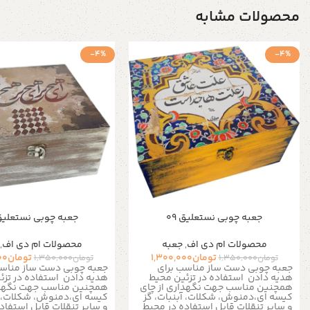
محصولات مشابه
-4%
-4%
جعبه چوبی نستعلیق 09
جعبه چوبی نستعلیق 7
محصولات ام دی اف
,
جعبه
محصولات ام دی اف
,
تومان
1,300,000
تومان
00
تومان
1,350,000
تومان
1,350,000
جعبه چوبی دست ساز مناسب برای
جعبه چوبی دست ساز مناسب
هدیه دادن
استفاده در تزئین محیط
هدیه دادن
استفاده در تز
همچنین مناسب جهت نگهداری از چای
همچنین مناسب جهت نگهدا
کیسه ای،دمنوش، شکلات، آبنبات، گز
کیسه ای،دمنوش، شکلات، آب
و سایر تنقلات
قابل استفاده در محیط
و سایر تنقلات
قابل استفاد