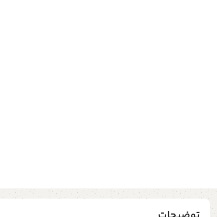
توضیحات