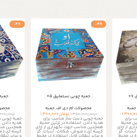
-4%
-4%
0
جعبه چوبی نستعلیق 05
جعبه 
جعبه
محصولات ام دی اف
,
جعبه
محصول
1,300,0
تومان
1,300,000
تومان
1,350,000
تومان
,000
 برای
جعبه چوبی دست ساز مناسب برای
جعبه چوبی د
ئین محیط
هدیه دادن
استفاده در تزئین محیط
هدیه دادن
ری از چای
همچنین مناسب جهت نگهداری از چای
همچنین منا
نبات، گز
کیسه ای،دمنوش، شکلات، آبنبات، گز
کیسه ای،دمن
ه در محیط
و سایر تنقلات
قابل استفاده در محیط
و سایر تنقلا