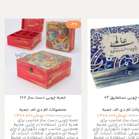
-4%
چوبی نستعلیق 02
جعبه چوبی دست ساز 107
ات ام دی اف
,
جعبه
محصولات ام دی اف
,
جعبه
تومان
1,300,000
تومان
1,300,000
1,350
تومان
1,350,000
ست ساز مناسب برای
جعبه چوبی دست ساز مناسب برای
استفاده در تزئین محیط
هدیه دادن
استفاده در تزئین محیط
سب جهت نگهداری از چای
همچنین مناسب جهت نگهداری از چای
وش، شکلات، آبنبات، گز
کیسه ای،دمنوش، شکلات، آبنبات، گز
ت
قابل استفاده در محیط
و سایر تنقلات
قابل استفاده در محیط