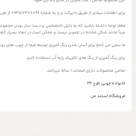
این مجموعه شامل ۱ عدد سینی در سایز بالا می شود
برای اطلاعات بیشتر از طریق دایرکت و یا به شماره 09357478096 از طریق واتساپ و تلگرام پیام بدید
لطفا توجه داشته باشید که به دلیل اختصاصی و دست ساز بودن مجموعه
عینآ مانند شکل مشابه در تصویر نیست و ممکن است در ابعاد بسیار کم
ما سعی می کنم برای آسان شدن رنگ آمیزی توسط شما از چوب های روش
برای رنگ آمیزی از رنگ های اکلریک پایه آب استفاده کنید
تمامی محصولات دارای ضمانت ۱ ساله میباشد
خانواده چوبی طرح ۲۴
فروشگاه استند من