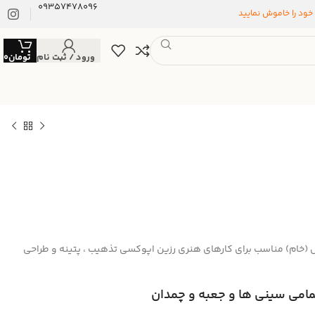
09357478096
 خود را خاموش نمایید
ورود / ثبت نام
تومان
0
(خام) مناسب برای کارهای هنری رزین اپوکسی تذهیب ، پتینه و طراحی
تمامی سینی ها و جعبه و چمدان