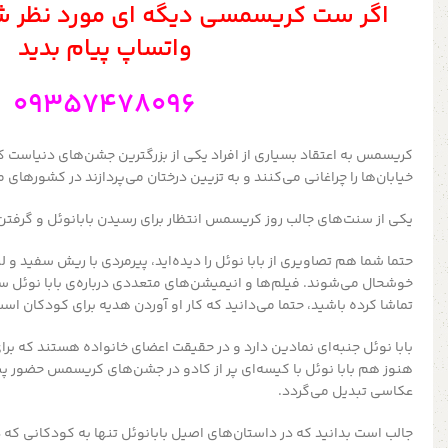
اگر ست کریسمسی دیگه ای مورد نظر ش
واتساپ پیام بدید
09357478096
کریسمس به اعتقاد بسیاری از افراد یکی از بزرگترین جشن‌های دنیاست ک
خیابان‌ها را چراغانی می‌کنند و به تزیین درختان می‌پردازند در کشورها
یکی از سنت‌های جالب روز کریسمس انتظار برای رسیدن بابانوئل و گرفت
حتما شما هم تصاویری از بابا نوئل را دیده‌اید، پیرمردی با ریش سفید و
خوشحال می‌شوند. فیلم‌ها و انیمیشن‌های متعددی درباره‌ی بابا نوئل ساخ
تماشا کرده باشید، حتما می‌دانید که کار او آوردن هدیه برای کودکان است
بابا نوئل جنبه‌ای نمادین دارد و در حقیقت اعضای خانواده هستند که برای
هنوز هم بابا نوئل با کیسه‌ای پر از کادو در جشن‌های کریسمس حضور پید
عکاسی تبدیل می‌گردد.
جالب است بدانید که در داستان‌های اصیل بابانوئل تنها به کودکانی که