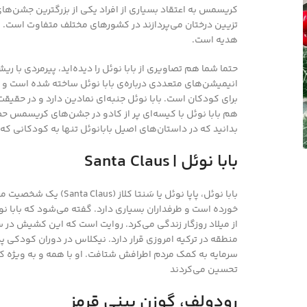
کریسمس به اعتقاد بسیاری از افراد یکی از بزرگترین جشن‌های 
تزیین درختان می‌پردازند در کشورهای مختلف متفاوت است. ی
هدیه است.
حتما شما هم تصاویری از بابا نوئل را دیده‌اید، پیرمردی با
انیمیشن‌های متعددی درباره‌ی بابا نوئل ساخته شده است و اگر 
برای کودکان است. بابا نوئل جنبه‌ای نمادین دارد و در حقیق
هم بابا نوئل با کیسه‌ای پر از کادو در جشن‌های کریسمس حض
بدانید که در داستان‌های اصیل بابانوئل تنها به کودکانی ک
بابا نوئل | Santa Claus
بابا نوئل، پاپا نوئل یا
منطقه در ترکیه امروزی قرار دارد. نیکلاس در دوران کودکی پدر
سرمایه به کمک مردم اطرافش شتافت. او با همه و به ویژه کودک
تحسین می‌کردند
رودولف، گوزن بینی قرمز