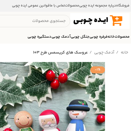
فروشگاه
درباره مجموعه ایده چوبی
محصولات
تماس با ما
قوانین عمومی ایده چوبی
محصولات
خانه
فرفره چوبی
جنگل چوبی
آدمک چوبی
دستگیره چوبی
خانه
آدمک چوبی
عروسک های کریسمس طرح ۱۰۳
-1%