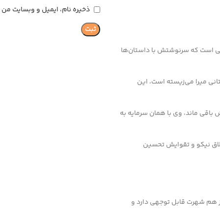
ذخیره نام، ایمیل و وبسایت من د
San) یک شخصیت معروف تاریخی است که سرنوشتش با داستان‌ها
ا (Patara) نزدیک به شهر باستانی میرا می‌زیسته است، این
ش باقی ماند، وی با همان سرمایه به
 اخلاق نیکو و تقوایش تحسین
از هم شهرت قابل توجهی دارد و