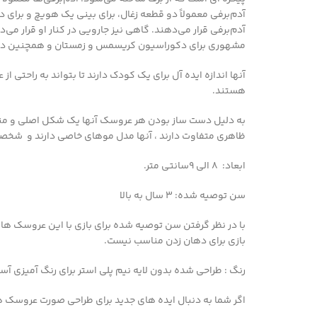
آدم‌برفی معمولاً دو قطعه زغال، برای بینی یک هویچ و برای د
آدم‌برفی قرار می‌دهند. گاهی نیز جارویی در کنار او قرار می
مشهوری برای دکوراسیون کریسمس و زمستان و همچنین در 
آنها اندازه ایده آل برای یک کودک دارند تا بتواند به راحتی ا
هستند.
به دلیل دست ساز بودن هر عروسک آنها یک شکل اصلی و منحصر
ظاهری متفاوت دارند ، آنها مدل موهای خاصی دارند و شخص
ابعاد: 8 الی 9سانتی متر.
سن توصیه شده: 3 سال به بالا
با در نظر گرفتن سن توصیه شده برای بازی با این عروسک ها
بازی برای دهان زدن مناسب نیست.
رنگ : طراحی شده بدون لایه نیم پلی استر برای رنگ آمیزی آس
اگر شما به دنبال ایده های جدید برای طراحی صورت عروسک ها هستید به شما وب