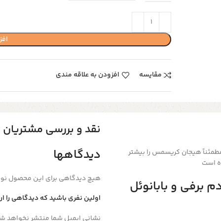
افز
مقایسه
افزودن به علاقه مندی
نقد و بررسی مشتریان
دیدگاهها
د کریسمس مطمئناً هیجان کریسمس را بیشتر
ه است
هیچ دیدگاهی برای این محصول نو
 برفی و بابانوئل
اولین نفری باشید که دیدگاهی را ار
نشانی ایمیل شما منتشر نخواهد شد