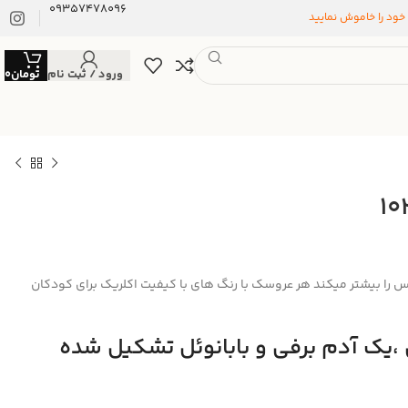
09357478096
 خود را خاموش نمایید
ورود / ثبت نام
تومان
0
 را بیشتر میکند
هر عروسک با رنگ های با کیفیت اکلریک برای کودکان
،یک آدم برفی و بابانوئل تشکیل شده