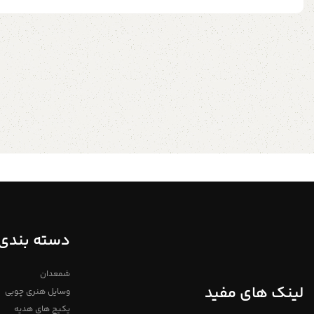
دسته بندی 
شمعدان
لینک های مفید
وسایل هنری چوبی
پکیج های هدیه