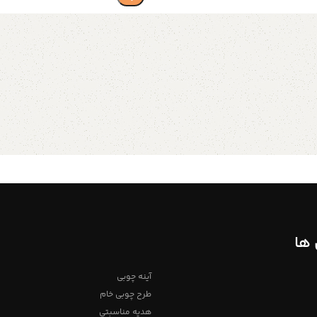
ها
آینه چوبی
طرح چوبی خام
هدیه مناسبتی