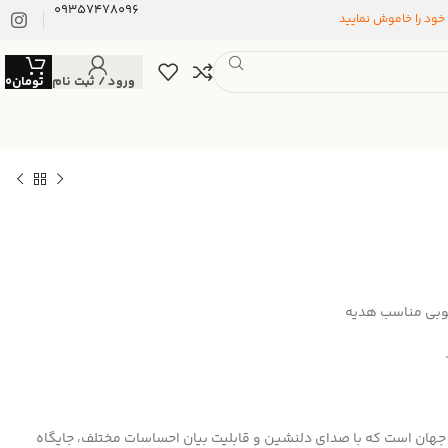
09357478096
 خود را خاموش نمایید
ورود / ثبت نام
تومان
0
چوبی مناسب هدیه
 جهان است که با صدای دلنشین و قابلیت بیان احساسات مختلف، جایگاه