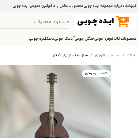
فروشگاه
درباره مجموعه ایده چوبی
محصولات
تماس با ما
قوانین عمومی ایده چوبی
محصولات
خانه
فرفره چوبی
جنگل چوبی
آدمک چوبی
دستگیره چوبی
خانه
ساز مینیاتوری
ساز مینیاتوری گیتار
اتمام موجودی