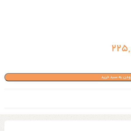
225
ودن به سبد خرید