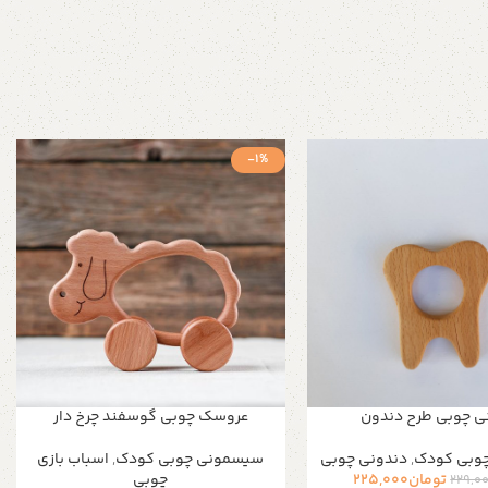
-1%
ی چوبی طرح دندون
عروسک چوبی گوسفند چرخ دار
وبی کودک
,
دندونی چوبی
سیسمونی چوبی کودک
,
اسباب بازی
تومان
225,000
چوبی
229,0