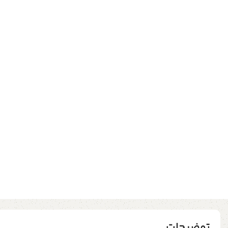
توضیحات