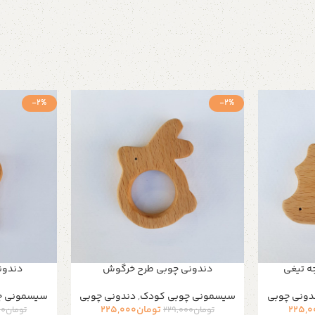
-2%
-2%
ه تیغی
دندونی چوبی طرح خرگوش
دندون
دونی چوبی
سیسمونی چوبی کودک
,
دندونی چوبی
سیسمونی چ
225,0
تومان
225,000
تومان
229,000
تومان
00