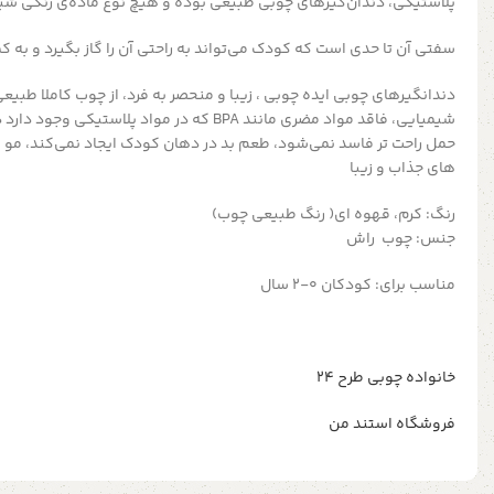
پلاستیکی، دندان‌گیرهای چوبی طبیعی بوده و هیچ نوع ماده‌ی رنگی شیم
سفتی آن تا حدی است که کودک می‌تواند به راحتی آن را گاز بگیرد و به کمک
دندانگیرهای چوبی ایده چوبی ، زیبا و منحصر به فرد، از چوب کاملا طبیع
شیمیایی، فاقد مواد مضری مانند BPA که در مواد پلاس
حمل راحت تر فاسد نمی‌شود، طعم بد در دهان کودک ایجاد نمی‌کند، مو و
های جذاب و زیبا
رنگ: کرم، قهوه ای( رنگ طبیعی چوب)
جنس: چوب راش
مناسب برای: کودکان 0-2 سال
خانواده چوبی طرح ۲۴
فروشگاه استند من