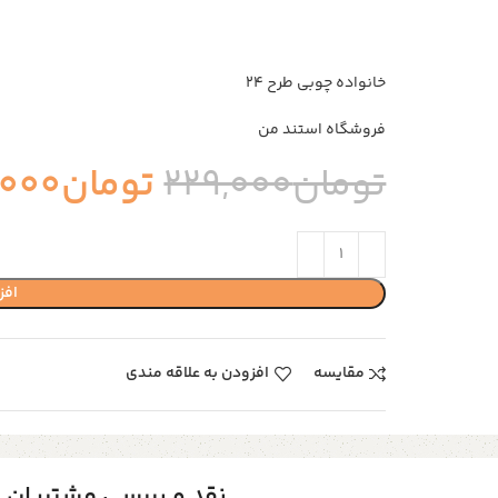
خانواده چوبی طرح ۲۴
فروشگاه استند من
تومان
229,000
تومان
,000
افز
مقایسه
افزودن به علاقه مندی
نقد و بررسی مشتریان