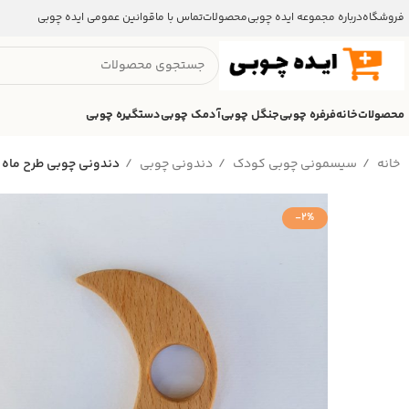
فروشگاه
درباره مجموعه ایده چوبی
محصولات
تماس با ما
قوانین عمومی ایده چوبی
محصولات
خانه
فرفره چوبی
جنگل چوبی
آدمک چوبی
دستگیره چوبی
خانه
سیسمونی چوبی کودک
دندونی چوبی
دندونی چوبی طرح ماه
-2%