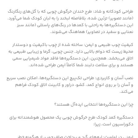
طراحی کودکانه و شاد: طرح خندان خرگوش چوبی که با گل‌های رنگارنگ
(مانند تصویر) تزئین شده، بلافاصله لبخند را به لبان کودک شما می‌آورد.
این دستگیره‌ها به راحتی با کمدها در رنگ‌های پاستلی (مانند سبز
نعنایی و سفید در تصاویر) هماهنگ می‌شوند.
کیفیت چوب طبیعی و ایمن: ساخته شده از چوب باکیفیت و دوستدار
محیط زیست که دوام بالایی دارد. جنس چوبی، گرما و زیبایی طبیعی به
اتاق می‌بخشد. همچنین، این دستگیره‌ها فاقد مواد شیمیایی سمی
هستند و برای سلامت دلبند شما کاملاً ایمن طراحی شده‌اند.
نصب آسان و کاربردی: طراحی تک‌پیچ این دستگیره‌ها، امکان نصب سریع
و آسان را بر روی انواع کمد، کشو، دراور و کابینت اتاق کودک فراهم
می‌کند.
چرا این دستگیره‌ها انتخابی ایده‌آل هستند؟
دستگیره کمد کودک طرح خرگوش چوبی یک محصول هوشمندانه برای
دکوراسیون است، زیرا:
ایمنی در اولویت: لبه‌های گرد و پرداخت صاف چوب، از هرگونه خطر