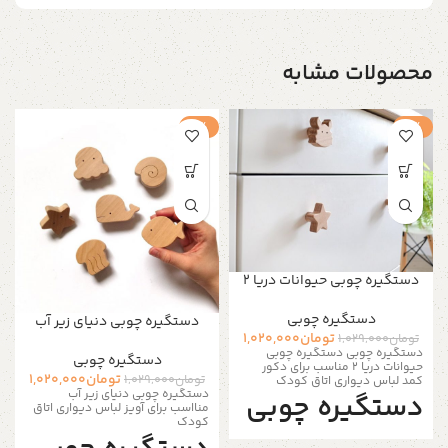
محصولات مشابه
-1%
-1%
دستگیره چوبی حیوانات دریا 2
دستگیره‌ چوبی
دستگیره چوبی دنیای زیر آب
تومان
1,020,000
تومان
1,029,000
دستگیره چوبی دستگیره چوبی
دستگیره‌ چوبی
حیوانات دریا 2 مناسب برای دکور
تومان
1,020,000
تومان
1,029,000
کمد لباس دیواری اتاق کودک
دستگیره چوبی دنیای زیر آب
دستگیره چوبی
منااسب برای آویز لباس دیواری اتاق
کودک
کمد شامل 6