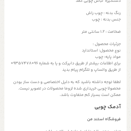
دستگیره لباس چوبی کمد
رنگ بدنه : چوب راش
جنس بدنه : چوب
ضخامت : ۱.2 سانتی متر
جزئیات محصول :
نوع محصول: استاندارد
مواد پایه: چوب
برای اطلاعات بیشتر از طریق دایرکت و یا به شماره 09357478096
از طریق واتساپ و تلگرام پیام بدید
لطفا توجه داشته باشید که به دلیل اختصاصی و دست ساز بودن
محصولا چوبی خریداری شده لزوما محصولات در تصویر نیست.
ممکن است بسیار کم متفاوت باشد،
آدمک چوبی
فروشگاه استند من