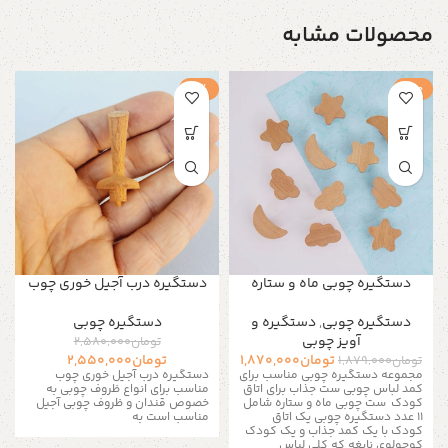
محصولات مشابه
حراج
-1%
دستگیره چوبی ماه و ستاره
دستگیره درب آجیل خوری چوب
دستگیره‌ چوبی
,
دستگیره و
دستگیره‌ چوبی
آویز چوبی
تومان
2,580,000
تومان
1,870,000
تومان
2,550,000
تومان
1,879,000
مجموعه دستگیره چوبی مناسب برای
دستگیره درب آجیل خوری چوب
کمد لباس چوبی ست جذاب برای اتاق
مناسب برای انواع ظروف چوبی به
کودک ست چوبی ماه و ستاره شامل
خصوص قندان و ظروف چوبی آجیل
11 عدد دستگیره چوبی یک اتاق
مناسب است به
کودک با یک کمد جذاب و یک کودک
کوچولوی نابغه که کلی لباس