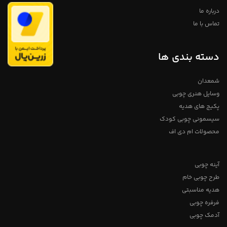
داشته باشید که به دلیل اختصاصی و
دست ساز بودن محصولا چوبی
درباره ما
خریداری شده لزوما محصولات در
تصویر نیست. ممکن است بسیار کم
تماس با ما
متفاوت باشد، تمامی محصولات دارای
ضمانت ۱ ساله میباشد
دسته بندی ها
شمعدان
وسایل هنری چوبی
پکیج های هدیه
سیسمونی چوبی کودک
محصولات ام دی اف
آینه چوبی
طرح چوبی خام
هدیه مناسبتی
فرفره چوبی
آدمک چوبی