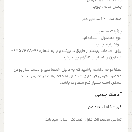
رنگ بدنه : چوب راش
جنس بدنه : چوب
ضخامت : ۱.2 سانتی متر
جزئیات محصول :
نوع محصول: استاندارد
مواد پایه: چوب
برای اطلاعات بیشتر از طریق دایرکت و یا به شماره 09357478096
از طریق واتساپ و تلگرام پیام بدید
لطفا توجه داشته باشید که به دلیل اختصاصی و دست ساز بودن
محصولا چوبی خریداری شده لزوما محصولات در تصویر نیست.
ممکن است بسیار کم متفاوت باشد،
آدمک چوبی
فروشگاه استند من
تمامی محصولات دارای ضمانت ۱ ساله میباشد