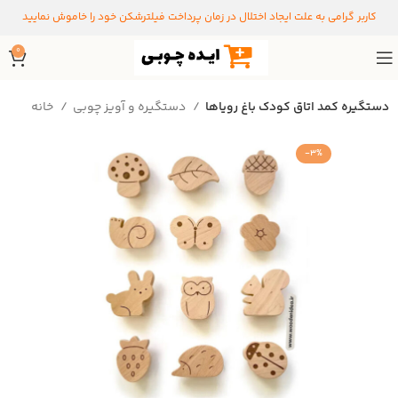
کاربر گرامی به علت ایجاد اختلال در زمان پرداخت فیلترشکن خود را خاموش نمایید
0
دستگیره‌ کمد اتاق کودک باغ رویاها
دستگیره و آویز چوبی
خانه
-3%