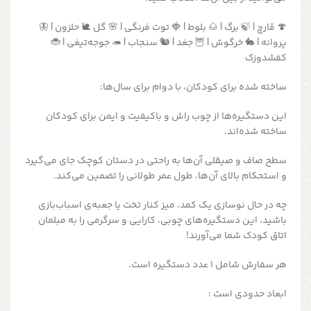
🍄 قارچ | 🍃 برگ | 🌰 بلوط | 🍓 توت فرنگی | 🌸 گل 🐌 حلزون | 🦋
پروانه | 🐇 خرگوش | 🦉 جغد | 🐿️ سنجاب | 🦔 جوجه‌تیغی | 🐞
کفشدوزک
ساخته شده برای کودکان، با دوام برای سال‌ها:
این دستگیره‌ها از چوب راش و باکیفیت و ایمن برای کودکان
ساخته شده‌اند.
سطح صاف و صیقلی آن‌ها به راحتی در دستان کوچک جای می‌گیرد
و استحکام بالای آن‌ها، طول عمر طولانی را تضمین می‌کند.
چه در حال نوسازی یک کمد، میز کنار تخت یا جعبه‌ی اسباب‌بازی
باشید، این دستگیره‌های چوبی، کارایی و سرگرمی را به مبلمان
اتاق کودک شما می‌آورند!
هر سفارش شامل ۱ عدد دستگیره است.
ابعاد حدودی است :