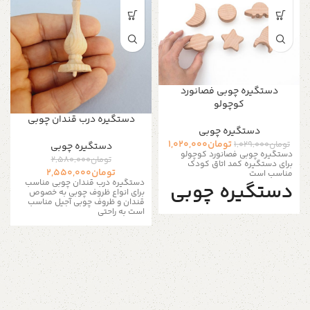
دستگیره چوبی فصانورد
کوچولو
دستگیره درب قندان چوبی
دستگیره‌ چوبی
تومان
1,020,000
تومان
1,029,000
دستگیره‌ چوبی
دستگیره چوبی فصانورد کوچولو
تومان
2,580,000
برای دستگیره کمد اتاق کودک
تومان
2,550,000
مناسب است
دستگیره درب قندان چوبی مناسب
دستگیره چوبی
برای انواع ظروف چوبی به خصوص
قندان و ظروف چوبی آجیل مناسب
کمد
است به راحتی
۶ عدد دستگیره
چوبی
با تم فضا و قضانوردی یک دکوری