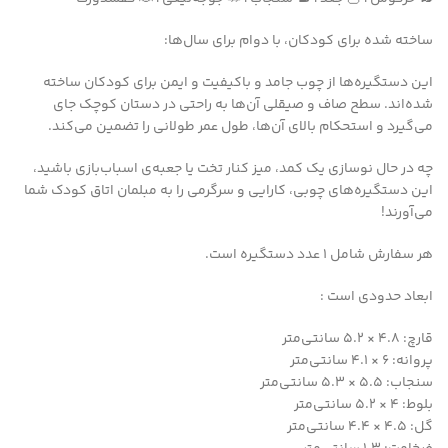
ساخته شده برای کودکان، با دوام برای سال‌ها:
این دستگیره‌ها از چوب جامد و باکیفیت و ایمن برای کودکان ساخته
شده‌اند. سطح صاف و صیقلی آن‌ها به راحتی در دستان کوچک جای
می‌گیرد و استحکام بالای آن‌ها، طول عمر طولانی را تضمین می‌کند.
چه در حال نوسازی یک کمد، میز کنار تخت یا جعبه‌ی اسباب‌بازی باشید،
این دستگیره‌های چوبی، کارایی و سرگرمی را به مبلمان اتاق کودک شما
می‌آورند!
هر سفارش شامل ۱ عدد دستگیره است.
ابعاد حدودی است :
قارچ: ۴.۸ × ۵.۲ سانتی‌متر
پروانه: ۶ × ۴.۱ سانتی‌متر
سنجاب: ۵.۵ × ۵.۳ سانتی‌متر
بلوط: ۴ × ۵.۲ سانتی‌متر
گل: ۴.۵ × ۴.۴ سانتی‌متر