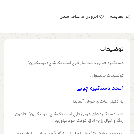
مقایسه
افزودن به علاقه مندی
توضیحات
دستگیره چوبی دست‌ساز طرح اسب تک‌شاخ (یونیکورن)
توضیحات محصول :
1 عدد دستگیره چوبی
به دنیای فانتزی خوش آمدید!
✨ با دستگیره‌های چوبی طرح اسب تک‌شاخ (یونیکورن)، جادوی
رنگ و خیال را به اتاق کودک خود بیاورید.
این مجموعه دستگیره‌های زیبا و رنگارنگ، با طراحی دلنشین و