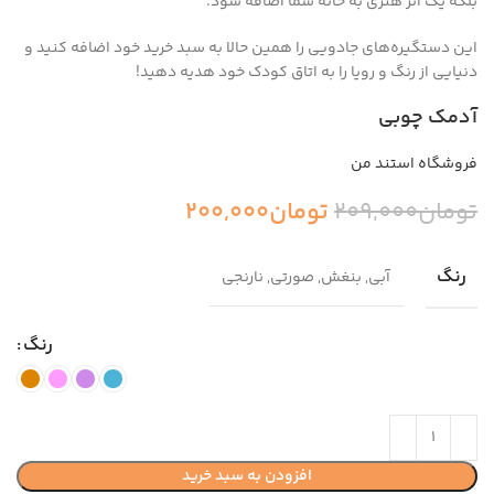
بلکه یک اثر هنری به خانه شما اضافه شود.
این دستگیره‌های جادویی را همین حالا به سبد خرید خود اضافه کنید و
دنیایی از رنگ و رویا را به اتاق کودک خود هدیه دهید!
آدمک چوبی
فروشگاه استند من
تومان
209,000
تومان
200,000
رنگ
آبی, بنغش, صورتی, نارنجی
رنگ
افزودن به سبد خرید