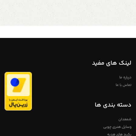
لینک های مفید
درباره ما
تماس با ما
دسته بندی ها
شمعدان
وسایل هنری چوبی
پکیج های هدیه