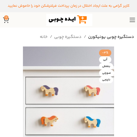
کاربر گرامی به علت ایجاد اختلال در زمان پرداخت فیلترشکن خود را خاموش نمایید
0
دستگیره چوبی یونیکورن
دستگیره‌ چوبی
خانه
-4%
آبی
بنغش
صورتی
نارنجی