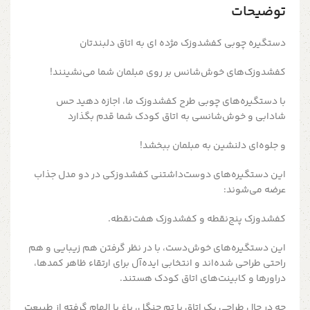
توضیحات
دستگیره چوبی کفشدوزک مژده ای به اتاق دلبندتان
کفشدوزک‌های خوش‌شانس بر روی مبلمان شما می‌نشینند!
با دستگیره‌های چوبی طرح کفشدوزک ما، اجازه دهید حس
شادابی و خوش‌شانسی به اتاق کودک شما قدم بگذارد
و جلوه‌ای دلنشین به مبلمان ببخشد!
این دستگیره‌های دوست‌داشتنی کفشدوزکی در دو مدل جذاب
عرضه می‌شوند:
کفشدوزک پنج‌نقطه و کفشدوزک هفت‌نقطه.
این دستگیره‌های خوش‌دست، با در نظر گرفتن هم زیبایی و هم
راحتی طراحی شده‌اند و انتخابی ایده‌آل برای ارتقاء ظاهر کمدها،
دراورها و کابینت‌های اتاق کودک هستند.
چه در حال طراحی یک اتاق با تم جنگل، باغ یا الهام گرفته از طبیعت