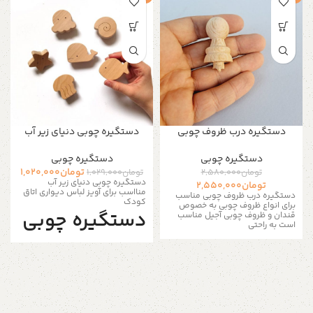
دستگیره درب ظروف چوبی
دستگیره چوبی دنیای زیر آب
دستگیره‌ چوبی
دستگیره‌ چوبی
تومان
1,020,000
تومان
2,580,000
تومان
1,029,000
دستگیره چوبی دنیای زیر آب
تومان
2,550,000
منااسب برای آویز لباس دیواری اتاق
دستگیره درب ظروف چوبی مناسب
کودک
برای انواع ظروف چوبی به خصوص
دستگیره چوبی
قندان و ظروف چوبی آجیل مناسب
است به راحتی
دیواری
شامل 6 عدد دستگیره چوبی با تم
دنیای زیر آب یک دکوری عالی برای هر
مهد کودکی و اتاق کودک با تم
اقیانوس ها و حیوانات دریا است و
می‌توان از آنها به عنوان آویز لباس یا