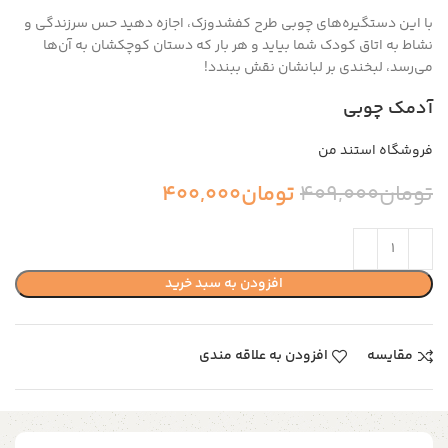
با این دستگیره‌های چوبی طرح کفشدوزک، اجازه دهید حس سرزندگی و
نشاط به اتاق کودک شما بیاید و هر بار که دستان کوچکشان به آن‌ها
می‌رسد، لبخندی بر لبانشان نقش ببندد!
آدمک چوبی
فروشگاه استند من
تومان
409,000
تومان
400,000
افزودن به سبد خرید
مقایسه
افزودن به علاقه مندی