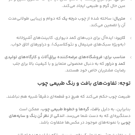
عین حال گرم و طبیعی ایجاد می‌کند.
متریال:
ساخته شده از چوب
درجه یک
که دوام و زیبایی طولانی‌مدت
آن را تضمین می‌کند.
کاربرد:
ایده‌آل برای درب‌های کمد دیواری، کابینت‌های آشپزخانه
(به‌ویژه سبک‌های مینیمال و نئوکلاسیک)، و دراورهای اتاق خواب.
مناسب برای:
فروشگاه‌های عرضه‌کننده یراق‌آلات
و
کارگاه‌های تولیدی
کمد و دراور
که به دنبال محصولی متمایز و با کیفیت بالا برای جلب
رضایت مشتریان خاص خود هستند.
توجه: تفاوت‌های بافت و رنگ طبیعی چوب
طبیعت چوب حکم می‌کند که هیچ دو قطعه‌ای دقیقاً شبیه هم نباشند.
بنابراین، به دلیل
بافت، گره‌ها و خطوط طبیعی چوب
، ممکن است
دستگیره‌ای که به دست شما می‌رسد،
اندکی از نظر تُن رنگ و سایه‌های
چوبی
با نمونه‌های موجود در عکس‌ها متفاوت باشد.