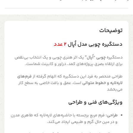
توضیحات
دستگیره چوبی مدل اُپال
2 عدد
دستگیره
چوبی “اُپال”
یک اثر هنری چوبی و یک انتخاب بی‌نقص
برای ارتقاء بصری پروژه‌های کمد، دراور و کابینت شماست.
طراحی منحصر به فرد این دستگیره که الهام گرفته از
فرم‌های
لایه‌لایه و خطوط متوالی
است، عمق و بافت خاصی به سطح کار
می‌بخشد
ویژگی‌های فنی و طراحی
طراحی:
فرم مربع برجسته با حاشیه‌های لایه‌لایه که ظاهری مدرن
و در عین حال گرم و طبیعی ایجاد می‌کند.