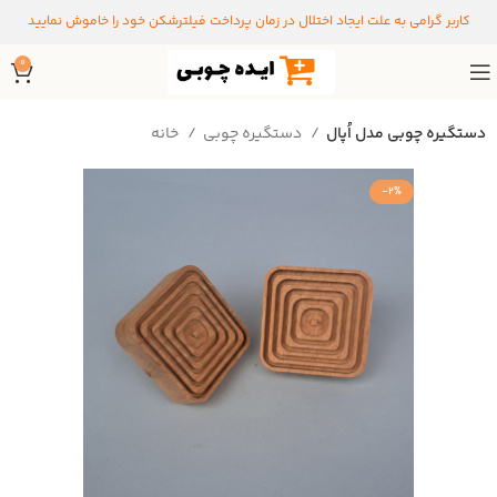
کاربر گرامی به علت ایجاد اختلال در زمان پرداخت فیلترشکن خود را خاموش نمایید
0
دستگیره چوبی مدل اُپال
دستگیره‌ چوبی
خانه
-2%