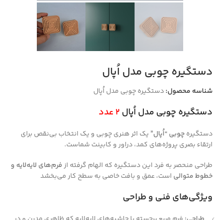
دستگیره چوبی مدل اُپال
شناسه محصول:
دستگیره چوبی مدل اُپال
دستگیره چوبی مدل اُپال
2 عدد
دستگیره
چوبی “اُپال”
یک اثر هنری چوبی و یک انتخاب بی‌نقص برای
ارتقاء بصری پروژه‌های کمد، دراور و کابینت شماست.
طراحی منحصر به فرد این دستگیره که الهام گرفته از
فرم‌های لایه‌لایه و
خطوط متوالی
است، عمق و بافت خاصی به سطح کار می‌بخشد
ویژگی‌های فنی و طراحی
طراحی:
فرم مربع برجسته با حاشیه‌های لایه‌لایه که ظاهری مدرن و در