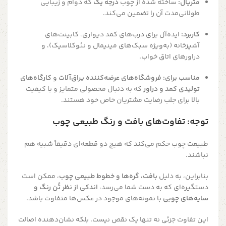
متریال:
ساخته شده از چوب
درجه یک
که دوام و زیبایی
طولانی‌مدت آن را تضمین می‌کند.
کاربرد:
ایده‌آل برای درب‌های کمد دیواری، کابینت‌های
آشپزخانه (به‌ویژه سبک‌های مینیمال و نئوکلاسیک)، و
دراورهای اتاق خواب.
مناسب برای:
فروشگاه‌های عرضه‌کننده یراق‌آلات
و
کارگاه‌های
تولیدی کمد و دراور
که به دنبال محصولی متمایز و با کیفیت
بالا برای جلب رضایت مشتریان خاص خود هستند.
توجه: تفاوت‌های بافت و رنگ طبیعی چوب
طبیعت چوب حکم می‌کند که هیچ دو قطعه‌ای دقیقاً شبیه هم
نباشند.
بنابراین، به دلیل
بافت، گره‌ها و خطوط طبیعی چوب
، ممکن است
دستگیره‌ای که به دست شما می‌رسد،
اندکی از نظر تُن رنگ و
سایه‌های چوبی
با نمونه‌های موجود در عکس‌ها متفاوت باشد.
این تفاوت جزئی نه تنها یک نقص نیست، بلکه نشان‌دهنده اصالت