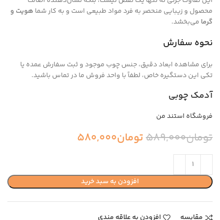
این تفاوت جزئی نه تنها یک نقص نیست، بلکه نشان‌دهنده اصالت
محصول و زیبایی منحصر به فرد مواد طبیعی است و به کار شما
هویت و
گرما
می‌بخشد.
نحوه سفارش
برای مشاهده ابعاد دقیق، جنس چوب موجود و ثبت سفارش عمده یا
تکی این دستگیره خاص، لطفاً با واحد فروش ما در تماس باشید.
آدمک چوبی
فروشگاه استند من
تومان
589,000
تومان
580,000
افزودن به سبد خرید
مقایسه
افزودن به علاقه مندی