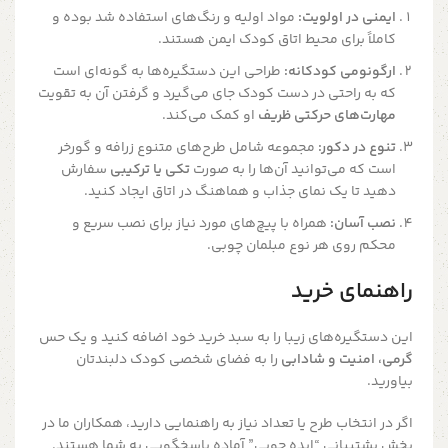
ایمنی در اولویت:
مواد اولیه و رنگ‌های استفاده شد بوده و
کاملاً برای محیط اتاق کودک ایمن هستند.
ارگونومی کودکانه:
طراحی این دستگیره‌ها به گونه‌ای است
که به راحتی در دست کودک جای می‌گیرد و گرفتن آن به تقویت
مهارت‌های حرکتی ظریف
او کمک می‌کند.
تنوع در دکور:
مجموعه شامل طرح‌های متنوع زرافه و گورخر
است که می‌توانید آن‌ها را به صورت
تکی یا ترکیبی
سفارش
دهید تا یک نمای جذاب و هماهنگ در اتاق ایجاد کنید.
نصب آسان:
همراه با پیچ‌های مورد نیاز برای نصب سریع و
محکم روی هر نوع مبلمان چوبی.
راهنمای خرید
این دستگیره‌های زیبا را به سبد خرید خود اضافه کنید و یک حس
گرمی، امنیت و شادابی
را به فضای شخصی کودک دلبندتان
بیاورید.
اگر در انتخاب طرح یا تعداد نیاز به راهنمایی دارید، همکاران ما در
بخش پشتیبانی “ایده چوبی” آماده پاسخگویی به شما هستند.