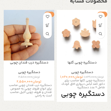
محصولات مشابه
-1%
-1%
دستگیره چوبی گلها
دستگیره درب قندان چوبی
دستگیره‌ چوبی
دستگیره‌ چوبی
تومان
1,020,000
تومان
1,029,000
تومان
2,580,000
دستگیره چوبی گلها مناسب برای
تومان
2,550,000
دکور کمد لباس دیواری اتاق کودک
دستگیره درب قندان چوبی مناسب
شامل 6 عدد دستگیره
برای انواع ظروف چوبی به خصوص
دستگیره چوبی
قندان و ظروف چوبی آجیل مناسب
است به راحتی
گلها