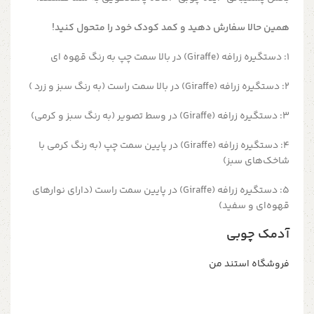
همین حالا سفارش دهید و کمد کودک خود را متحول کنید!
1: دستگیره زرافه (Giraffe) در بالا سمت چپ به رنگ قهوه ای
2: دستگیره زرافه (Giraffe) در بالا سمت راست (به رنگ سبز و زرد )
3: دستگیره زرافه (Giraffe) در وسط تصویر (به رنگ سبز و کرمی)
4: دستگیره زرافه (Giraffe) در پایین سمت چپ (به رنگ کرمی با
شاخک‌های سبز)
5: دستگیره زرافه (Giraffe) در پایین سمت راست (دارای نوارهای
قهوه‌ای و سفید)
آدمک چوبی
فروشگاه استند من