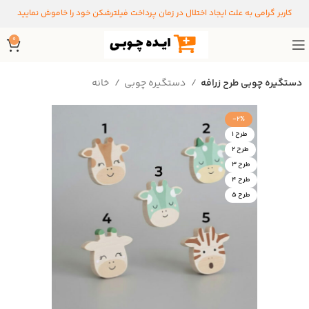
کاربر گرامی به علت ایجاد اختلال در زمان پرداخت فیلترشکن خود را خاموش نمایید
0
دستگیره چوبی طرح زرافه
دستگیره‌ چوبی
خانه
-2%
طرح ۱
طرح ۲
طرح ۳
طرح ۴
طرح ۵