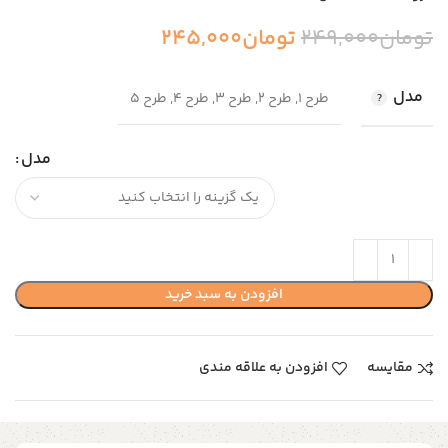
تومان
249,000
تومان
245,000
مدل
طرح ۱, طرح ۲, طرح ۳, طرح ۴, طرح ۵
مدل
افزودن به سبد خرید
مقایسه
افزودن به علاقه مندی