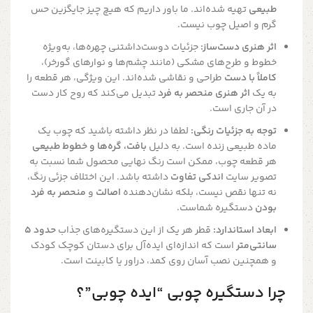
طبیعی
تهیه شده‌اند. ما باور داریم که هیچ چیز جایگزین حس
گرم و اصیل چوب نیست.
اثر هنری دست‌ساز:
جزئیات دوست‌داشتنی چهره‌ها، به‌ویژه
خطوط و طرح‌های مشکی (مانند چشم‌ها و نوارهای گورخر)،
کاملاً با دست
طراحی و نقاشی شده‌اند. این ویژگی، هر قطعه را
به یک
اثر هنری منحصر به فرد
تبدیل می‌کند که روح کار دست
در آن جاری است.
توجه به جزئیات رنگی:
لطفا در نظر داشته باشید که چوب یک
ماده طبیعی زنده است. به دلیل
بافت، گره‌ها و خطوط طبیعی
هر قطعه چوب، ممکن است رنگ نهایی محصول شما نسبت به
تصویر سایت
اندکی تفاوت
داشته باشد. این اختلاف جزئی رنگ،
نه تنها نقص نیست، بلکه نشان‌دهنده
اصالت
و
منحصر به فرد
بودن
دستگیره شماست.
ابعاد استاندارد:
قطر هر یک از این دستگیره‌های جذاب
حدود 5
سانتی‌متر
است که اندازه‌ای ایده‌آل برای دستان کوچک کودک
و همچنین نصب آسان روی کمد، دراور یا کابینت است.
چرا دستگیره چوبی “ایده چوبی”؟