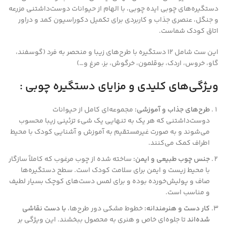
دستگیره‌های چوبی ایده چوبی، با الهام از حیوانات دوست‌داشتنی مزرعه
و جنگل، عنصری جذاب و کاربردی برای تکمیل دکوراسیون کمد و دراور
اتاق کودک شماست.
این ست شامل ۱۲ دستگیره با طرح‌های زیبا و منحصر به فرد (گوسفند،
گاو، خروس، اردک، بوقلمون، خرگوش، بز، مرغ و…)
ویژگی‌های کلیدی و مزایای دستگیره چوبی :
طرح‌های جذاب و آموزشی:
مجموعه‌ای کامل از حیوانات
دوست‌داشتنی که هر یک به تنهایی یک شیء تزئینی زیبا محسوب
می‌شوند و به صورت غیرمستقیم به آموزش و آشنایی کودک با محیط
اطراف کمک می‌کنند.
جنس چوب طبیعی و ایمن:
ساخته شده از چوب مرغوب که کاملاً سازگار
با محیط زیست و ایمن برای سلامت کودک است. سطح دستگیره‌ها
صاف و پولیش‌خورده بوده و برای لمس دست‌های کوچک بسیار لطیف
و مناسب است.
کار دست و هنرمندانه:
خطوط مشکی دور طرح‌ها،
با دست نقاشی
شده‌اند
تا جلوه‌ای خاص و هنری به محصول ببخشند. این ویژگی بر