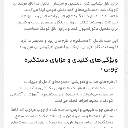
برای خلق فضایی گرم، دلنشین و سرشار از تخیل در اتاق فرشته‌ی
کوچک شما، دستگیره‌های کمد نقش مهمی ایفا می‌کنند.
مجموعه ۱۲ عددی دستگیره‌های چوبی ایده چوبی، با الهام از
حیوانات دوست‌داشتنی مزرعه و جنگل، عنصری جذاب و کاربردی
برای تکمیل دکوراسیون کمد و دراور اتاق کودک شماست.
این ست شامل ۱۲ دستگیره با طرح‌های زیبا و منحصر به فرد
(گوسفند، گاو، خروس، اردک، بوقلمون، خرگوش، بز، مرغ و…)
ویژگی‌های کلیدی و مزایای دستگیره
چوبی :
طرح‌های جذاب و آموزشی:
مجموعه‌ای کامل از حیوانات
دوست‌داشتنی که هر یک به تنهایی یک شیء تزئینی زیبا
محسوب می‌شوند و به صورت غیرمستقیم به آموزش و آشنایی
کودک با محیط اطراف کمک می‌کنند.
جنس چوب طبیعی و ایمن:
ساخته شده از چوب مرغوب که کاملاً
سازگار با محیط زیست و ایمن برای سلامت کودک است. سطح
دستگیره‌ها صاف و پولیش‌خورده بوده و برای لمس دست‌های