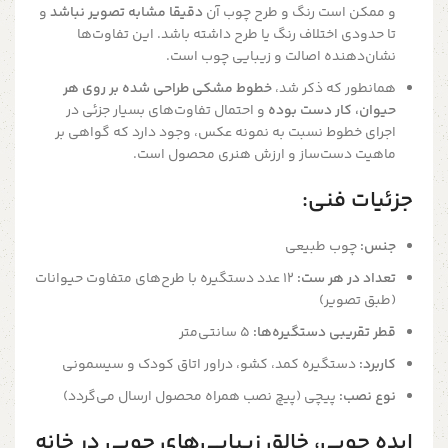
و ممکن است رنگ و طرح چوب آن
دقیقا مشابه تصویر نباشد
و
تا حدودی اختلاف رنگ یا طرح داشته باشد. این تفاوت‌ها
نشان‌دهنده اصالت و زیبایی چوب است.
همانطور که ذکر شد،
خطوط مشکی طراحی شده بر روی هر
حیوان، کار دست بوده
و احتمال تفاوت‌های بسیار جزئی در
اجرای خطوط نسبت به نمونه عکس، وجود دارد که گواهی بر
ماهیت دست‌ساز و ارزش هنری محصول است.
جزئیات فنی:
جنس:
چوب طبیعی
تعداد در هر ست:
۱۲ عدد دستگیره با طرح‌های متفاوت حیوانات
(طبق تصویر)
قطر تقریبی دستگیره‌ها:
۵ سانتی‌متر
کاربرد:
دستگیره کمد، کشو، دراور اتاق کودک و سیسمونی
نوع نصب:
پیچی (پیچ نصب همراه محصول ارسال می‌گردد)
ایده چوبی، خالق زیبایی‌های چوبی در خانه