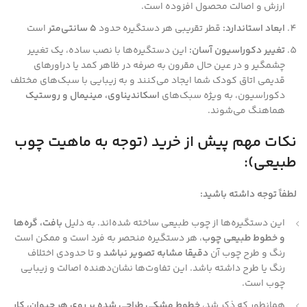
ارزش و اصالت محصول افزوده است.
ابعاد استاندارد:
قطر تقریبی هر دستگیره حدود
۵ سانتی‌متر
است
تغییر دکوراسیون آسان:
این دستگیره‌ها با نصب ساده، یک تغییر
چشمگیر و در عین حال مقرون به صرفه در ظاهر کمد یا دراورهای
قدیمی اتاق کودک شما ایجاد می‌کنند و به زیبایی با سبک‌های مختلف
دکوراسیون، به ویژه سبک‌های
اسکاندیناوی، مینیمال و روستیک
هماهنگ می‌شوند.
نکات مهم پیش از خرید (توجه به ماهیت چوب
طبیعی):
لطفاً توجه داشته باشید:
این دستگیره‌ها از چوب طبیعی ساخته شده‌اند. به دلیل
بافت، گره‌ها
و خطوط طبیعی چوب
، هر دستگیره منحصر به فرد است و ممکن است
رنگ و طرح چوب آن
دقیقا مشابه تصویر نباشد
و تا حدودی اختلاف
رنگ یا طرح داشته باشد. این تفاوت‌ها نشان‌دهنده اصالت و زیبایی
چوب است.
همانطور که ذکر شد،
خطوط مشکی طراحی شده بر روی هر حیوان، کار