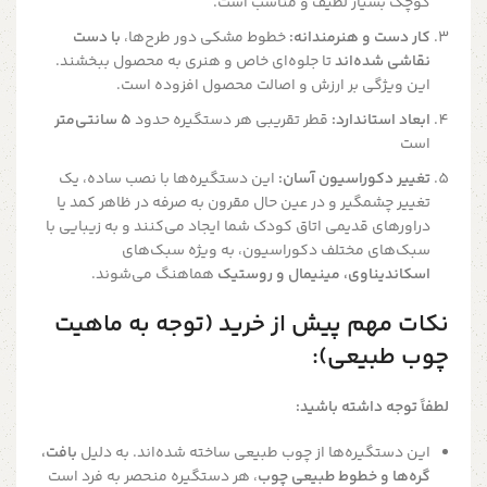
کوچک بسیار لطیف و مناسب است.
کار دست و هنرمندانه:
خطوط مشکی دور طرح‌ها،
با دست
نقاشی شده‌اند
تا جلوه‌ای خاص و هنری به محصول ببخشند.
این ویژگی بر ارزش و اصالت محصول افزوده است.
ابعاد استاندارد:
قطر تقریبی هر دستگیره حدود
۵ سانتی‌متر
است
تغییر دکوراسیون آسان:
این دستگیره‌ها با نصب ساده، یک
تغییر چشمگیر و در عین حال مقرون به صرفه در ظاهر کمد یا
دراورهای قدیمی اتاق کودک شما ایجاد می‌کنند و به زیبایی با
سبک‌های مختلف دکوراسیون، به ویژه سبک‌های
اسکاندیناوی، مینیمال و روستیک
هماهنگ می‌شوند.
نکات مهم پیش از خرید (توجه به ماهیت
چوب طبیعی):
لطفاً توجه داشته باشید:
این دستگیره‌ها از چوب طبیعی ساخته شده‌اند. به دلیل
بافت،
گره‌ها و خطوط طبیعی چوب
، هر دستگیره منحصر به فرد است