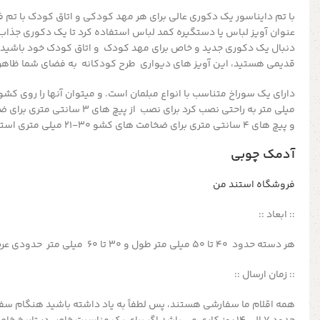
با تم دایناسور یک دکوری عالی برای هر مهد کودکی و اتاق کودک با تم فا
عنوان آویز لباس یا دستگیره کمد لباس استفاده کرد تا یک دکوری جذاب ب
دنبال یک دکوری جدید و خاص برای مهد کودک و اتاق کودک خود باشید،
قدیمی هستید، این آویز های دیواری طرح کودکانه به فضای شما ظاهری
و پیچ های 4 سانتی متری برای ضخامت های کشو 30-21 میلی متری استفاده کنید.
آدمک چوبی
فروشگاه استند من
:: ابعاد ::
هر دسته حدود 40 تا 50 میلی متر طول و 30 تا 60 میلی متر حدودی عرض دارد
:: زمان ارسال ::
همه اقلام ما سفارشی هستند، پس لطفاً به یاد داشته باشید هنگام سف