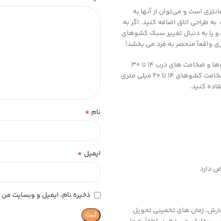
نتزی است و می‌توان از آنها به
ه طراحی اتاق اضافه کنید. اگر به
و یا به دنبال تغییر سبک کشوهای
 واقعاً منحصر به فرد می بخشد!
دارای یک سوراخ متناسب با انواع مبلمان است. و میتوان آنها را روی کشوها و ضخامت های درب 14 تا 30
میلی متر به راحتی نصب کرد برای نصب از پیچ های 3 سانتی متری برای ضخامت کشوهای 14 تا 20 میلی متری
*
نام
*
ایمیل
ذخیره نام، ایمیل و وبسایت من د
ارش، زمان های تخمینی تحویل