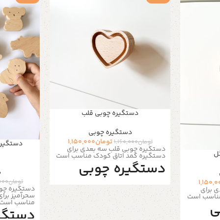
دستگیره چوبی قلب
دستگیره‌ چوبی
تومان
1,150,000
تومان
1,160,000
دستگیره
دستگیره چوبی قلب سه بعدی برای
ل
دستگیره کمد اتاق کودک مناسب است
دستگیره چوبی
د
تومان
000
1,150,0
کمد سه بعدی
دستگیره چو
 برای
سحرآمیز برا
مناسب است
مناسب است
ی
دستگی
4 عدد دستگیره چوبی