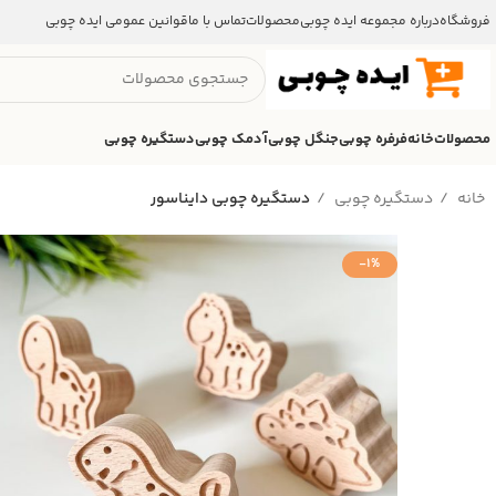
فروشگاه
درباره مجموعه ایده چوبی
محصولات
تماس با ما
قوانین عمومی ایده چوبی
محصولات
خانه
فرفره چوبی
جنگل چوبی
آدمک چوبی
دستگیره چوبی
خانه
دستگیره‌ چوبی
دستگیره چوبی دایناسور
-1%