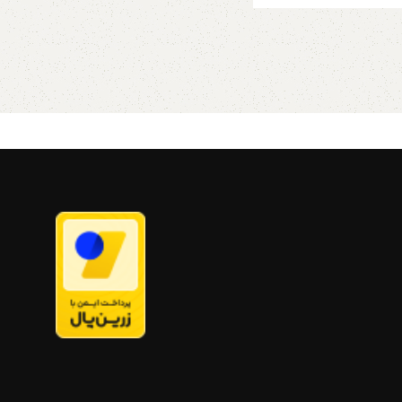
با تم حیوانات جنگل یک دکوری عالی
برای هر مهد کودکی و اتاق کودک با تم
جنگل های آمازون و دنیای عجیب
حیوانات وحشی است و می‌توان از آنها
به عنوان آویز لباس یا دستگیره کمد
لباس استفاده کرد تا یک دکوری جذاب
به طراحی اتاق اضافه کنید. اگر به دنبال
ات جنگل یک دکوری عالی
یک دکوری جدید و خاص برای مهد
 کودکی و اتاق کودک با تم
کودک و اتاق کودک خود باشید،و یا به
ازون و دنیای عجیب
دنبال تغییر سبک کشوهای قدیمی
 است و می‌توان از آنها
هستید، این آویز های دیواری طرح
ز لباس یا دستگیره کمد
حیوانات اقیانوسی به فضای شما
ه کرد تا یک دکوری جذاب
ظاهری واقعاً منحصر به فرد می بخشد!
ق اضافه کنید. اگر به دنبال
دارای یک سوراخ متناسب با انواع
ید و خاص برای مهد
مبلمان است. و میتوان آنها را روی
 کودک خود باشید،و یا به
کشوها و ضخامت های درب 14 تا 30
ر سبک کشوهای قدیمی
میلی متر به راحتی نصب کرد برای نصب
آویز های دیواری طرح
از پیچ های 3 سانتی متری برای ضخامت
انوسی به فضای شما
کشوهای 14 تا 20 میلی متری و پیچ
ً منحصر به فرد می بخشد!
های 4 سانتی متری برای ضخامت های
اخ متناسب با انواع
کشو 30-21 میلی متری استفاده کنید.
و میتوان آنها را روی
آدمک چوبی
کشوها و ضخامت های درب 14 تا 30
 راحتی نصب کرد برای نصب
از پیچ های 3 سانتی متری برای ضخامت
فروشگاه استند من
:: ابعاد :: هر
کشوهای 14 تا 20 میلی متری و پیچ
حیوان بحدود 40 تا 50 میلی متر طول
سانتی متری برای ضخامت های
و 30 تا 8060 میلی متر حدودی عرض
دارد :: زمان ارسال :: همه اقلام ما
ی
سفارشی هستند، پس لطفاً به یاد
داشته باشید هنگام سفارش، زمان
های تخمینی تحویل حدود 7 الی 14 روز
تند من
:: ابعاد :: هر