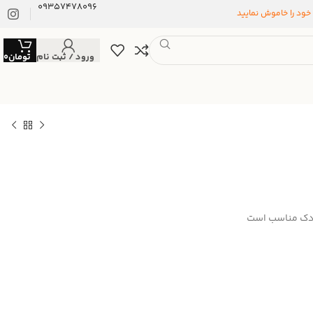
09357478096
 خود را خاموش نمایید
ورود / ثبت نام
تومان
0
ودک مناسب است