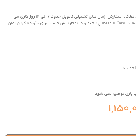
همه اقلام ما سفارشی هستند، پس لطفاً به یاد داشته باشید هنگام سفارش، زمان های تخمینی تحویل حدود 7 الی 14 روز کاری می
لطفاً به ما اطلاع دهید و ما تمام تلاش خود را برای برآورده کردن زمان
اهد بود
اب بازی توصیه نمی شود.
1,150,