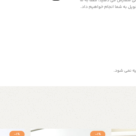
خ خاصی سفارش می دهید، لطفاً به ما
حویل به شما انجام خواهیم داد.
یه نمی شود.
-1%
-1%