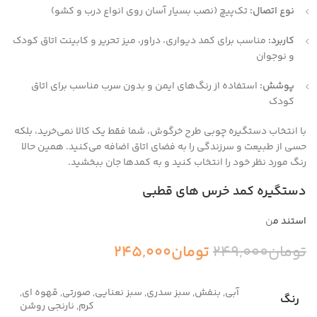
نوع اتصال:
تک‌پیچ (نصب بسیار آسان روی انواع درب و کشو)
کاربرد:
مناسب برای کمد دیواری، دراور، میز تحریر و کابینت اتاق کودک
و نوجوان
پوشش:
استفاده از رنگ‌های ایمن و بدون سرب مناسب برای اتاق
کودک
با انتخاب دستگیره چوبی طرح خرگوش، شما فقط یک کالا نمی‌خرید، بلکه
حسی از طبیعت و سرزندگی را به فضای اتاق اضافه می‌کنید. همین حالا
رنگ مورد نظر خود را انتخاب کنید و به کمدها جان ببخشید.
دستگیره‌ کمد خرس های قطبی
استند م
ن
تومان
249,000
تومان
245,000
آبی, بنفش, سبز سدری, سبز نعنایی, صورتی, قهوه ای,
رنگ
کرم, نارنجی روشن