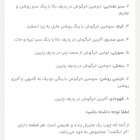
۲.
سبز نعنایی:
دومین خرگوش در ردیف بالا با رنگ سبز روشن و
ملایم.
۳.
کرم:
سومین خرگوش با رنگ روشن مایل به زرد/سفید.
۴.
سبز سدری:
آخرین خرگوش در ردیف بالا با رنگ سبز تیره و مات.
۵.
صورتی:
اولین خرگوش از سمت چپ در ردیف پایین.
۶.
بنفش:
دومین خرگوش در ردیف پایین.
۷.
نارنجی روشن:
سومین خرگوش با رنگی نزدیک به گلبهی یا آجری
روشن.
۸.
قهوه‌ای:
آخرین خرگوش در ردیف پایین.
لطفاً توجه داشته باشید:
از آنجا که چوب یک متریال زنده و طبیعی است، هر قطعه دارای
“اثر انگشت” مخصوص به خود می‌باشد.