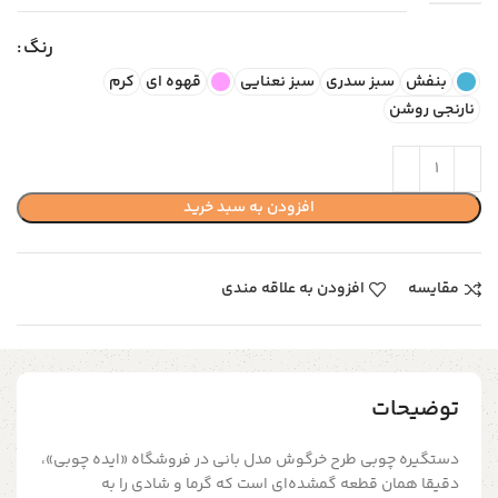
رنگ
بنفش
سبز سدری
سبز نعنایی
قهوه ای
کرم
نارنجی روشن
افزودن به سبد خرید
مقایسه
افزودن به علاقه مندی
توضیحات
دستگیره چوبی طرح خرگوش مدل بانی در فروشگاه «ایده چوبی»،
دقیقا همان قطعه گمشده‌ای است که گرما و شادی را به