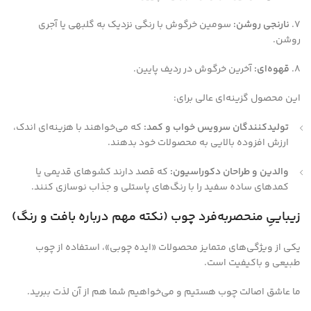
۷.
نارنجی روشن:
سومین خرگوش با رنگی نزدیک به گلبهی یا آجری
روشن.
۸.
قهوه‌ای:
آخرین خرگوش در ردیف پایین.
این محصول گزینه‌ای عالی برای:
تولیدکنندگان سرویس خواب و کمد:
که می‌خواهند با هزینه‌ای اندک،
ارزش افزوده بالایی به محصولات خود بدهند.
والدین و طراحان دکوراسیون:
که قصد دارند کشوهای قدیمی یا
کمدهای ساده سفید را با رنگ‌های پاستلی و جذاب نوسازی کنند.
زیباییِ منحصربه‌فرد چوب (نکته مهم درباره بافت و رنگ)
یکی از ویژگی‌های متمایز محصولات «ایده چوبی»، استفاده از چوب
طبیعی و باکیفیت است.
ما عاشق اصالت چوب هستیم و می‌خواهیم شما هم از آن لذت ببرید.