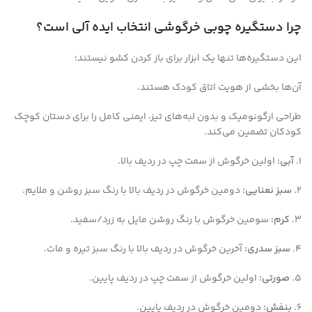
چرا دستگیره چوبی خرگوشی انتخاب ایده آلی است؟
این دستگیره‌ها تنها یک ابزار برای باز کردن کشو نیستند؛
آن‌ها بخشی از هویت اتاق کودک هستند.
طراحی ارگونومیک و بدون لبه‌های تیز، ایمنی کامل را برای دستان کوچک
کودکان تضمین می‌کند.
۱.
آبی:
اولین خرگوش از سمت چپ در ردیف بالا.
۲.
سبز نعنایی:
دومین خرگوش در ردیف بالا با رنگ سبز روشن و ملایم.
۳.
کرم:
سومین خرگوش با رنگ روشن مایل به زرد/سفید.
۴.
سبز سدری:
آخرین خرگوش در ردیف بالا با رنگ سبز تیره و مات.
۵.
صورتی:
اولین خرگوش از سمت چپ در ردیف پایین.
۶.
بنفش:
دومین خرگوش در ردیف پایین.