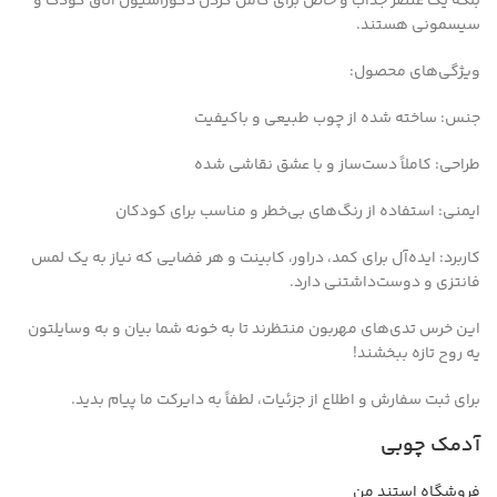
بلکه یک عنصر جذاب و خاص برای کامل کردن دکوراسیون اتاق کودک و
سیسمونی هستند.
ویژگی‌های محصول:
جنس: ساخته شده از چوب طبیعی و باکیفیت
طراحی: کاملاً دست‌ساز و با عشق نقاشی شده
ایمنی: استفاده از رنگ‌های بی‌خطر و مناسب برای کودکان
کاربرد: ایده‌آل برای کمد، دراور، کابینت و هر فضایی که نیاز به یک لمس
فانتزی و دوست‌داشتنی دارد.
این خرس تدی‌های مهربون منتظرند تا به خونه شما بیان و به وسایلتون
یه روح تازه ببخشند!
برای ثبت سفارش و اطلاع از جزئیات، لطفاً به دایرکت ما پیام بدید.
آدمک چوبی
فروشگاه استند من