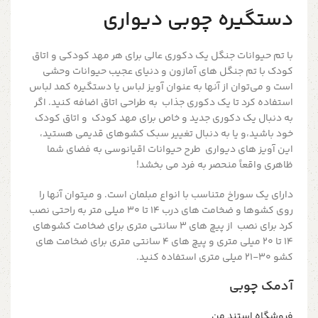
دستگیره چوبی دیواری
با تم حیوانات جنگل یک دکوری عالی برای هر مهد کودکی و اتاق
کودک با تم جنگل های آمازون و دنیای عجیب حیوانات وحشی
است و می‌توان از آنها به عنوان آویز لباس یا دستگیره کمد لباس
استفاده کرد تا یک دکوری جذاب به طراحی اتاق اضافه کنید. اگر
به دنبال یک دکوری جدید و خاص برای مهد کودک و اتاق کودک
خود باشید،و یا به دنبال تغییر سبک کشوهای قدیمی هستید،
این آویز های دیواری طرح حیوانات اقیانوسی به فضای شما
ظاهری واقعاً منحصر به فرد می بخشد!
دارای یک سوراخ متناسب با انواع مبلمان است. و میتوان آنها را
روی کشوها و ضخامت های درب 14 تا 30 میلی متر به راحتی نصب
کرد برای نصب از پیچ های 3 سانتی متری برای ضخامت کشوهای
14 تا 20 میلی متری و پیچ های 4 سانتی متری برای ضخامت های
کشو 30-21 میلی متری استفاده کنید.
آدمک چوبی
فروشگاه استند من