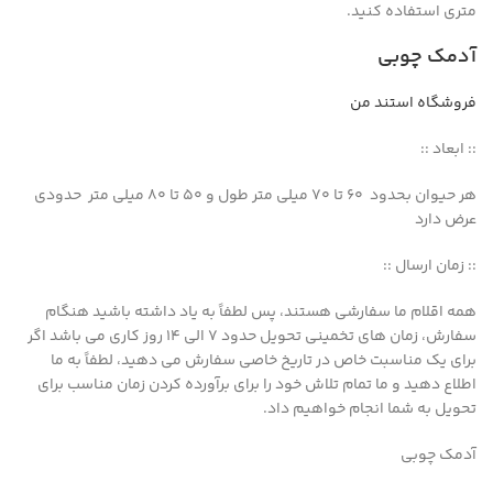
متری استفاده کنید.
آدمک چوبی
فروشگاه استند من
:: ابعاد ::
هر حیوان بحدود 60 تا 70 میلی متر طول و 50 تا 80 میلی متر حدودی
عرض دارد
:: زمان ارسال ::
همه اقلام ما سفارشی هستند، پس لطفاً به یاد داشته باشید هنگام
سفارش، زمان های تخمینی تحویل حدود 7 الی 14 روز کاری می باشد اگر
برای یک مناسبت خاص در تاریخ خاصی سفارش می دهید، لطفاً به ما
اطلاع دهید و ما تمام تلاش خود را برای برآورده کردن زمان مناسب برای
تحویل به شما انجام خواهیم داد.
آدمک چوبی