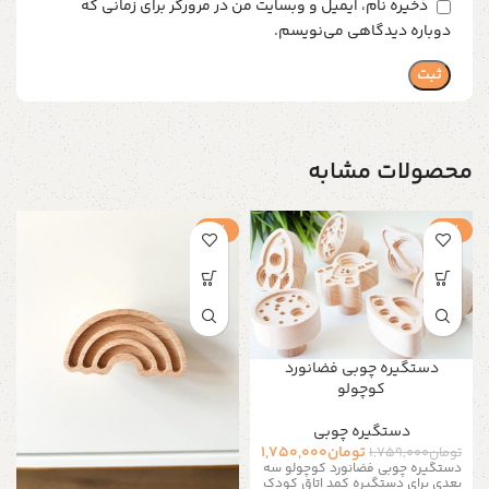
ذخیره نام، ایمیل و وبسایت من در مرورگر برای زمانی که
دوباره دیدگاهی می‌نویسم.
محصولات مشابه
-1%
-1%
دستگیره چوبی فضانورد
کوچولو
دستگیره‌ چوبی
تومان
1,750,000
تومان
1,759,000
دستگیره چوبی فضانورد کوچولو سه
بعدی برای دستگیره کمد اتاق کودک