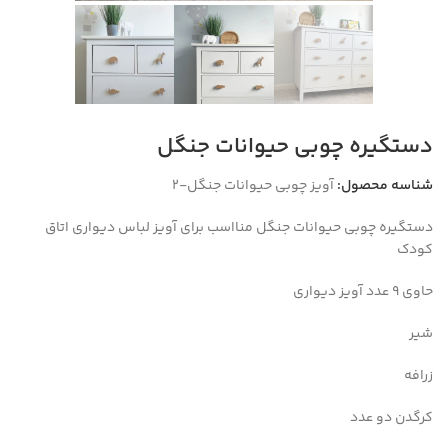
دستگیره چوبی حیوانات جنگل
شناسه محصول:
آویز چوبی حیوانات جنگل-2
دستگیره چوبی حیوانات جنگل منااسب برای آویز لباس دیواری اتاق
کودک
حاوی 9 عدد آویز دیواری
شیر
زرافه
کرگدن دو عدد