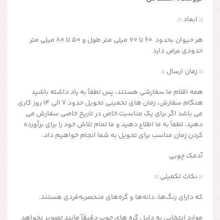
:: ابعاد ::
هر حیوان بحدود 60 تا 70 میلی متر طول و 50 تا 80 میلی متر
حدودی عرض دارد
:: زمان ارسال ::
همه اقلام ما سفارشی هستند، پس لطفاً به یاد داشته باشید
هنگام سفارش، زمان های تخمینی تحویل حدود 7 الی 14 روز کاری
می باشد اگر برای یک مناسبت خاص در تاریخ خاصی سفارش می
دهید، لطفاً به ما اطلاع دهید و ما تمام تلاش خود را برای برآورده
کردن زمان مناسب برای تحویل به شما انجام خواهیم داد.
آدمک چوبی
:: نکات تکمیلی ::
که دارای رنگ‌ها، دانه‌ها و گره‌های منحصربه‌فردی هستند.
موارد انتخابی به دلیل گره های چوب دقیقآ مانند تصویر نخواهد