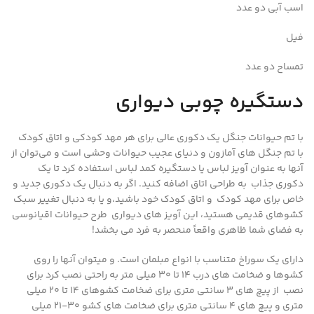
اسب آبی دو عدد
فیل
تمساح دو عدد
دستگیره چوبی دیواری
با تم حیوانات جنگل یک دکوری عالی برای هر مهد کودکی و اتاق کودک
با تم جنگل های آمازون و دنیای عجیب حیوانات وحشی است و می‌توان از
آنها به عنوان آویز لباس یا دستگیره کمد لباس استفاده کرد تا یک
دکوری جذاب به طراحی اتاق اضافه کنید. اگر به دنبال یک دکوری جدید و
خاص برای مهد کودک و اتاق کودک خود باشید،و یا به دنبال تغییر سبک
کشوهای قدیمی هستید، این آویز های دیواری طرح حیوانات اقیانوسی
به فضای شما ظاهری واقعاً منحصر به فرد می بخشد!
دارای یک سوراخ متناسب با انواع مبلمان است. و میتوان آنها را روی
کشوها و ضخامت های درب 14 تا 30 میلی متر به راحتی نصب کرد برای
نصب از پیچ های 3 سانتی متری برای ضخامت کشوهای 14 تا 20 میلی
متری و پیچ های 4 سانتی متری برای ضخامت های کشو 30-21 میلی