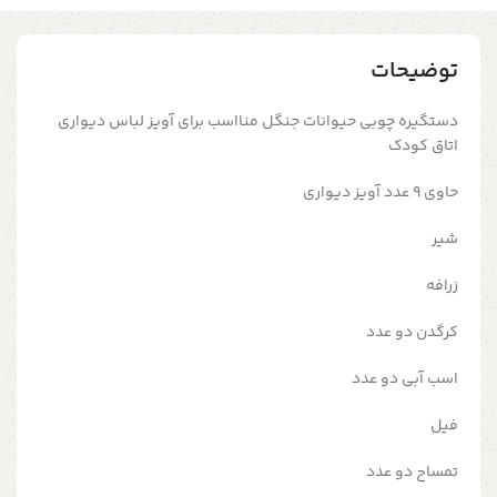
توضیحات
دستگیره چوبی حیوانات جنگل منااسب برای آویز لباس دیواری
اتاق کودک
حاوی 9 عدد آویز دیواری
شیر
زرافه
کرگدن دو عدد
اسب آبی دو عدد
فیل
تمساح دو عدد