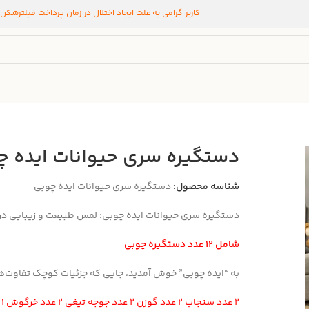
کاربر گرامی به علت ایجاد اختلال در زمان پرداخت فیلترشکن
دستگیره‌ سری حیوانات ایده چ
شناسه محصول:
دستگیره‌ سری حیوانات ایده چوبی
دستگیره‌ سری حیوانات ایده چوبی: لمس طبیعت و زیبایی در
شامل 12 عدد دستگیره چوبی
به “ایده چوبی” خوش آمدید، جایی که جزئیات کوچک تفاوت‌های
2 عدد سنجاب 2 عدد گوزن 2 عدد جوجه تیغی 2 عدد خرگوش 1 عدد خرس 1 عدد روباه 1 عدد آهو 1 عدد جغد