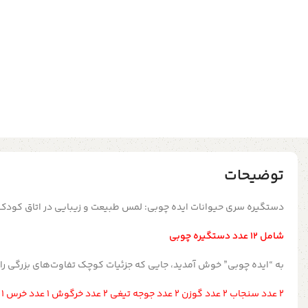
توضیحات
دستگیره‌ سری حیوانات ایده چوبی: لمس طبیعت و زیبایی در اتاق کودک
شامل 12 عدد دستگیره چوبی
به “ایده چوبی” خوش آمدید، جایی که جزئیات کوچک تفاوت‌های بزرگی را ر
2 عدد سنجاب 2 عدد گوزن 2 عدد جوجه تیغی 2 عدد خرگوش 1 عدد خرس 1 عدد روباه 1 عدد آهو 1 عدد جغد