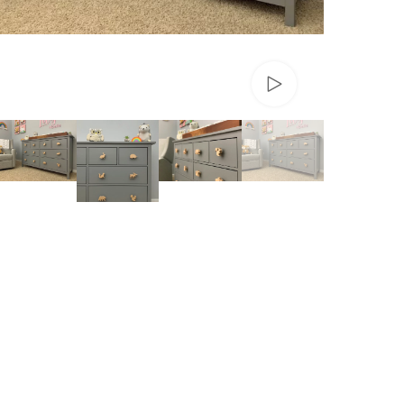
تماشای ویدئو