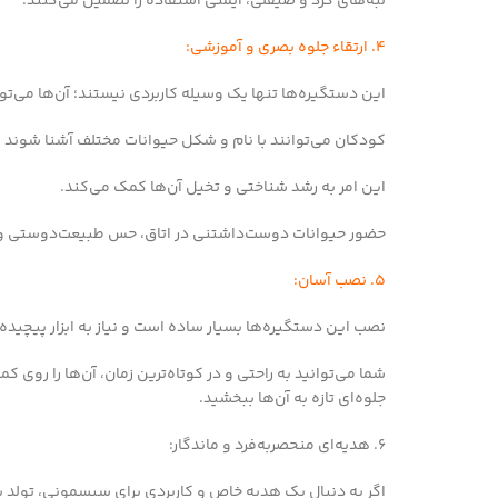
لبه‌های گرد و صیقلی، ایمنی استفاده را تضمین می‌کنند.
4. ارتقاء جلوه بصری و آموزشی:
این دستگیره‌ها تنها یک وسیله کاربردی نیستند؛ آن‌ها می‌توا
کودکان می‌توانند با نام و شکل حیوانات مختلف آشنا شوند و
این امر به رشد شناختی و تخیل آن‌ها کمک می‌کند.
حضور حیوانات دوست‌داشتنی در اتاق، حس طبیعت‌دوستی و م
5. نصب آسان:
نصب این دستگیره‌ها بسیار ساده است و نیاز به ابزار پیچیده‌ا
شما می‌توانید به راحتی و در کوتاه‌ترین زمان، آن‌ها را روی
جلوه‌ای تازه به آن‌ها ببخشید.
6. هدیه‌ای منحصربه‌فرد و ماندگار:
اگر به دنبال یک هدیه خاص و کاربردی برای سیسمونی، تولد