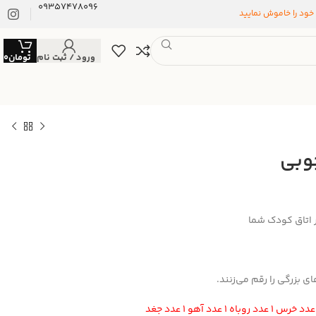
09357478096
 خود را خاموش نمایید
ورود / ثبت نام
تومان
0
وبی
 اتاق کودک شما
 بزرگی را رقم می‌زنند.