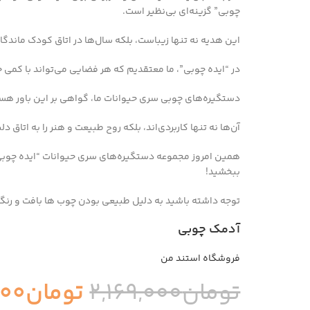
چوبی” گزینه‌ای بی‌نظیر است.
این هدیه نه تنها زیباست، بلکه سال‌ها در اتاق کودک ماندگا
در “ایده چوبی”، ما معتقدیم که هر فضایی می‌تواند با کمی خ
دستگیره‌های چوبی سری حیوانات ما، گواهی بر این باور هس
آن‌ها نه تنها کاربردی‌اند، بلکه روح طبیعت و هنر را به اتاق دلب
همین امروز مجموعه دستگیره‌های سری حیوانات “ایده چوبی
ببخشید!
توجه داشته باشید به دلیل طبیعی بودن چوب ها بافت و رن
آدمک چوبی
فروشگاه استند من
تومان
2,169,000
تومان
000