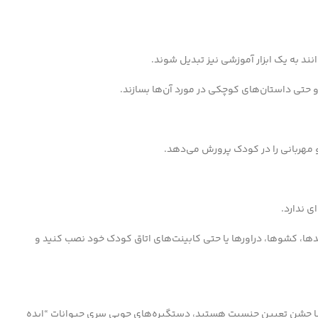
نند به یک ابزار آموزشی نیز تبدیل شوند.
 حتی داستان‌های کوچکی در مورد آن‌ها بسازند.
هربانی را در کودک پرورش می‌دهد.
ی ندارد.
 کمدها، کشوها، دراورها یا حتی کابینت‌های اتاق کودک خود نصب کنید و
 یا جشن تعیین جنسیت هستید، دستگیره‌های چوبی سری حیوانات “ایده