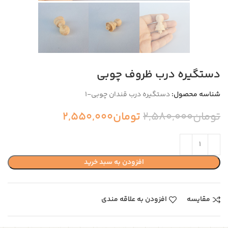
دستگیره درب ظروف چوبی
شناسه محصول:
دستگیره درب قندان چوبی-1
تومان
2,580,000
تومان
2,550,000
افزودن به سبد خرید
مقایسه
افزودن به علاقه مندی