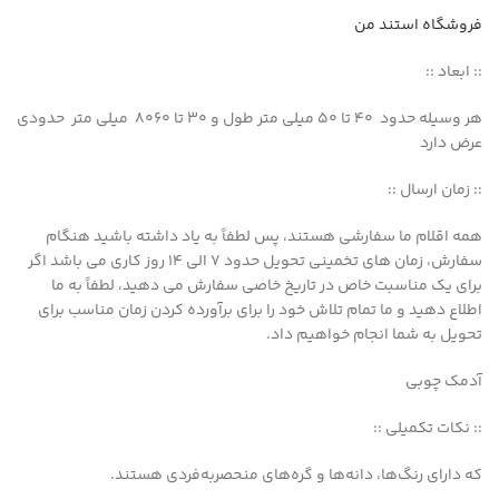
فروشگاه استند من
:: ابعاد ::
هر وسیله حدود 40 تا 50 میلی متر طول و 30 تا 8060 میلی متر حدودی
عرض دارد
:: زمان ارسال ::
همه اقلام ما سفارشی هستند، پس لطفاً به یاد داشته باشید هنگام
سفارش، زمان های تخمینی تحویل حدود 7 الی 14 روز کاری می باشد اگر
برای یک مناسبت خاص در تاریخ خاصی سفارش می دهید، لطفاً به ما
اطلاع دهید و ما تمام تلاش خود را برای برآورده کردن زمان مناسب برای
تحویل به شما انجام خواهیم داد.
آدمک چوبی
:: نکات تکمیلی ::
که دارای رنگ‌ها، دانه‌ها و گره‌های منحصربه‌فردی هستند.