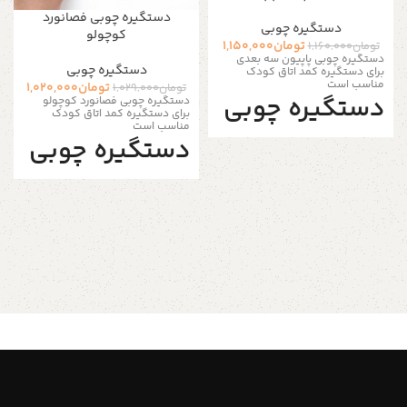
دستگیره چوبی فصانورد
دستگیره‌ چوبی
کوچولو
تومان
1,150,000
تومان
1,160,000
دستگیره چوبی پاپیون سه بعدی
دستگیره‌ چوبی
برای دستگیره کمد اتاق کودک
مناسب است
تومان
1,020,000
تومان
1,029,000
دستگیره چوبی
دستگیره چوبی فصانورد کوچولو
برای دستگیره کمد اتاق کودک
مناسب است
کمد سه بعدی
دستگیره چوبی
کمد
4 عدد دستگیره
چوبی
۶ عدد دستگیره
با تم پاپیون یک دکوری عالی برای هر
چوبی
مهد کودکی و اتاق کودک با تم
فانتزی است و می‌توان از آنها به
عنوان آویز لباس یا دستگیره کمد
با تم فضا و قضانوردی یک دکوری
لباس استفاده کرد تا یک دکوری
عالی برای هر مهد کودکی و اتاق
جذاب به طراحی اتاق اضافه کنید. اگر
کودک با تم کهکشان و فضا است و
به دنبال یک دکوری جدید و خاص
می‌توان از آنها به عنوان آویز لباس یا
برای مهد کودک و اتاق کودک خود
دستگیره کمد لباس استفاده کرد تا
باشید،و یا به دنبال تغییر سبک
یک دکوری جذاب به طراحی اتاق
کشوهای قدیمی هستید، این آویز
اضافه کنید. اگر به دنبال یک دکوری
های دیواری طرح کودکانه به فضای
جدید و خاص برای مهد کودک و اتاق
شما ظاهری واقعاً منحصر به فرد می
کودک خود باشید،و یا به دنبال تغییر
بخشد! دارای یک سوراخ متناسب با