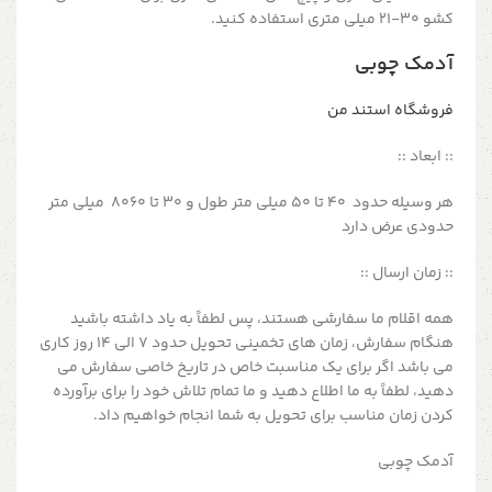
کشو 30-21 میلی متری استفاده کنید.
آدمک چوبی
فروشگاه استند من
:: ابعاد ::
هر وسیله حدود 40 تا 50 میلی متر طول و 30 تا 8060 میلی متر
حدودی عرض دارد
:: زمان ارسال ::
همه اقلام ما سفارشی هستند، پس لطفاً به یاد داشته باشید
هنگام سفارش، زمان های تخمینی تحویل حدود 7 الی 14 روز کاری
می باشد اگر برای یک مناسبت خاص در تاریخ خاصی سفارش می
دهید، لطفاً به ما اطلاع دهید و ما تمام تلاش خود را برای برآورده
کردن زمان مناسب برای تحویل به شما انجام خواهیم داد.
آدمک چوبی