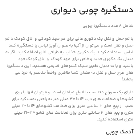
دستگیره چوبی دیواری
شامل 8 عدد دستگیره چوبی
با تم حمل و نقل یک دکوری عالی برای هر مهد کودکی و اتاق کودک با تم
حمل و نقل است و می‌توان از آنها به عنوان آویز لباس یا دستگیره کمد
لباس استفاده کرد تا یک دکوری جذاب به طراحی اتاق اضافه کنید. اگر به
دنبال یک دکوری جدید و خاص برای مهد کودک و اتاق کودک خود
باشید،و یا به دنبال تغییر سبک کشوهای قدیمی هستید، این دستگیره
های طرح حمل و نقل به فضای شما ظاهری واقعاً منحصر به فرد می
بخشد!
دارای یک سوراخ متناسب با انواع مبلمان است. و میتوان آنها را روی
کشوها و ضخامت های درب 14 تا 30 میلی متر به راحتی نصب کرد برای
نصب از پیچ های 3 سانتی متری برای ضخامت کشوهای 14 تا 20 میلی
متری و پیچ های 4 سانتی متری برای ضخامت های کشو 30-21 میلی
متری استفاده کنید.
آدمک چوبی