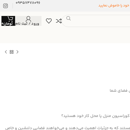
09357478096
 خود را خاموش نمایید
ورود / ثبت نام
تومان
0
ی فضای شما
دکوراسیون منزل یا محل کار خود هستید؟
 هستند که به جزئیات اهمیت می‌دهند و می‌خواهند فضایی دلنشین و خاص