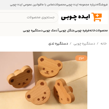
فروشگاه
درباره مجموعه ایده چوبی
محصولات
تماس با ما
قوانین عمومی ایده چوبی
محصولات
خانه
فرفره چوبی
جنگل چوبی
آدمک چوبی
دستگیره چوبی
خانه
دستگیره‌ چوبی
دستگیره‌ تدی
حراج