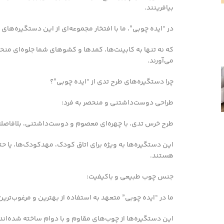
بیافرینند.
در “ایده چوبی”، ما با افتخار مجموعه‌ای از این دستگیره‌های ز
که نه تنها به کابینت‌ها، کمدها و کشوهای شما جلوه‌ای منح
می‌آورند.
چرا دستگیره‌های طرح تدی از “ایده چوبی”؟
طراحی دوست‌داشتنی و منحصر به فرد:
طرح خرس تدی، با چهره‌ای معصوم و دوست‌داشتنی، بلافاصله لب
این دستگیره‌ها به ویژه برای اتاق کودک، مهدکودک‌ها، یا ح
هستند.
جنس چوب طبیعی و باکیفیت:
ما در “ایده چوبی” متعهد به استفاده از بهترین و مرغوب‌ت
این دستگیره‌ها از چوب‌های مقاوم و با دوام ساخته شده‌اند که