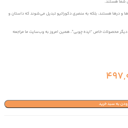
ی شما هستند.
وها و درها هستند، بلکه به عنصری دکوراتیو تبدیل می‌شوند که داستان و
یگر محصولات خاص “ایده چوبی”، همین امروز به وب‌سایت ما مراجعه
497,
ودن به سبد خرید