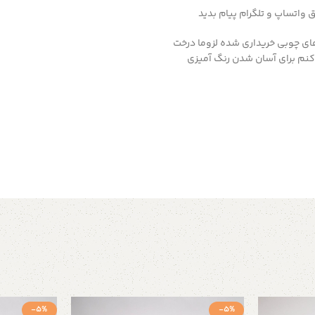
ای چوبی خریداری شده لزوما درخت
نم برای آسان شدن رنگ آمیزی
-5%
-5%