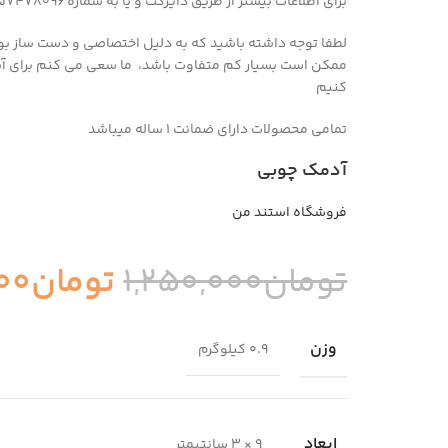
برای اطلاعات بیشتر از طریق دایرکت و یا به شماره 09357478096 از طریق واتساپ و تلگرام پیام بدید
لطفا توجه داشته باشید که به دلیل اختصاصی و دست ساز ب
ممکن است بسیار کم متفاوت باشد، ما سعی می کنم برای آ
کنیم
تمامی محصولات دارای ضمانت ۱ ساله میباشد
آدمک چوبی
فروشگاه استند من
تومان
1,250,000
تومان
000
وزن
0.9 کیلوگرم
ابعاد
9 × 3 سانتیمتر