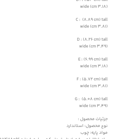
(3.18 cm) wide
C : (8.89 cm) tall
(3.81 cm) wide
D : (8.26 cm) tall
(3.49 cm) wide
E : (6.99 cm) tall
(3.18 cm) wide
F : (5.72 cm) tall
(3.81 cm) wide
G : (5.08 cm) tall
(3.49 cm) wide
جزئیات محصول :
نوع محصول: استاندارد
مواد پایه: چوب