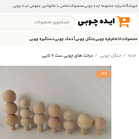
فروشگاه
درباره مجموعه ایده چوبی
محصولات
تماس با ما
قوانین عمومی ایده چوبی
محصولات
خانه
فرفره چوبی
جنگل چوبی
آدمک چوبی
دستگیره چوبی
خانه
جنگل چوبی
درخت های چوبی ست ۷ تایی
-4%