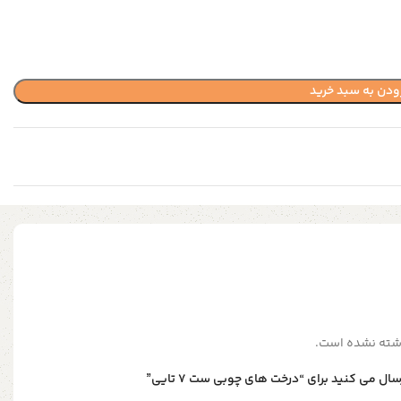
ودن به سبد خرید
شته نشده است.
ل می کنید برای “درخت های چوبی ست ۷ تایی”