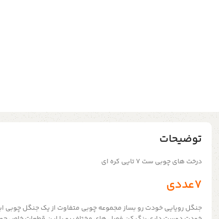
توضیحات
درخت های چوبی ست ۷ تایی کره ای
7عددی
جنگل رویایی خودت رو بساز مجموعه چوبی متفاوت از یک جنگل چوبی این
خودت دوست داری رنگ کن فصل های مختلف رو با این قطعات خاص چوب