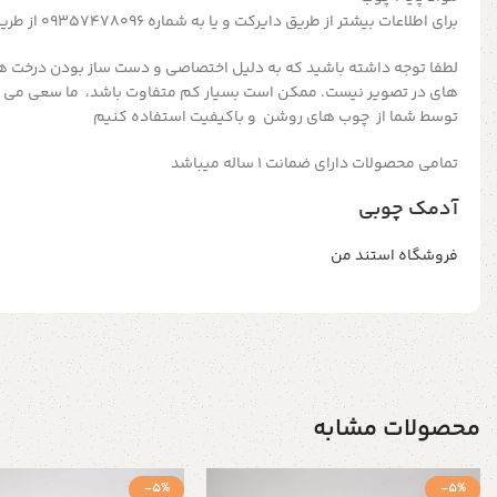
برای اطلاعات بیشتر از طریق دایرکت و یا به شماره 09357478096 از طریق واتساپ و تلگرام پیام بدید
لطفا توجه داشته باشید که به دلیل اختصاصی و دست ساز بودن درخت ه
های در تصویر نیست. ممکن است بسیار کم متفاوت باشد، ما سعی می ک
توسط شما از چوب های روشن و باکیفیت استفاده کنیم
تمامی محصولات دارای ضمانت ۱ ساله میباشد
آدمک چوبی
فروشگاه استند من
محصولات مشابه
-5%
-5%