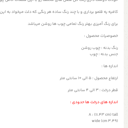
کافیه یه قلمو برداری و با چند رنگ ساده هر رنگی که دلت میخواد به ای
برای رنگ آمیزی بهتر رنگ تمامی چوب ها روشن میباشد
خصوصیات محصول :
رنگ بدنه : چوب روشن
جنس بدنه : چوب
اندازه ها :
ارتفاع محصول : 5 الی 10 سانتی متر
قطر درخت : 3 الی 4 سانتی متر
اندازه های درخت ها حدودی :
A : (11.43 cm) tall
(3.49 cm) wide