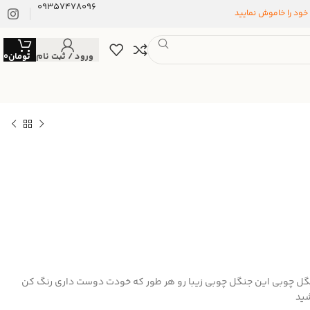
09357478096
 خود را خاموش نمایید
ورود / ثبت نام
تومان
0
گل چوبی این جنگل چوبی زیبا رو هر طور که خودت دوست داری رنگ کن
ید