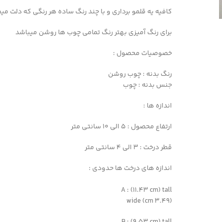
کافیه یه قلمو برداری و با چند رنگ ساده هر رنگی که دلت می
برای رنگ آمیزی بهتر رنگ تمامی چوب ها روشن میباشد
خصوصیات محصول :
رنگ بدنه : چوب روشن
جنس بدنه : چوب
اندازه ها :
ارتفاع محصول : 5 الی 10 سانتی متر
قطر درخت : 3 الی 4 سانتی متر
اندازه های درخت ها حدودی :
A : (11.43 cm) tall
(3.49 cm) wide
B : (9.53 cm) tall