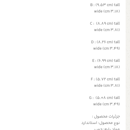
B : (9.53 cm) tall
(3.18 cm) wide
C : (8.89 cm) tall
(3.81 cm) wide
D : (8.26 cm) tall
(3.49 cm) wide
E : (6.99 cm) tall
(3.18 cm) wide
F : (5.72 cm) tall
(3.81 cm) wide
G : (5.08 cm) tall
(3.49 cm) wide
جزئیات محصول :
نوع محصول: استاندارد
مواد پایه: چوب