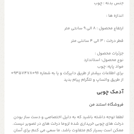
جنس بدنه : چوب
اندازه ها :
ارتفاع محصول : 8 الی 9 سانتی متر
قطر درخت : 3 الی 4 سانتی متر
جزئیات محصول :
نوع محصول: استاندارد
مواد پایه: چوب
برای اطلاعات بیشتر از طریق دایرکت و یا به شماره 09357478096
از طریق واتساپ و تلگرام پیام بدید
آدمک چوبی
فروشگاه استند من
لطفا توجه داشته باشید که به دلیل اختصاصی و دست ساز بودن
درخت های چوبی خریداری شده لزوما درخت های در تصویر نیست.
ممکن است بسیار کم متفاوت باشد، ما سعی می کنم برای آسان