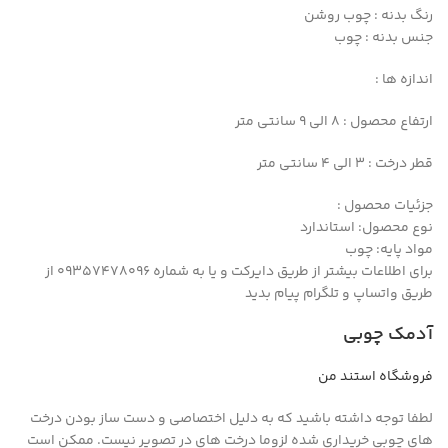
رنگ بدنه : چوب روشن
جنس بدنه : چوب
اندازه ها :
ارتفاع محصول : 8 الی 9 سانتی متر
قطر درخت : 3 الی 4 سانتی متر
جزئیات محصول :
نوع محصول: استاندارد
مواد پایه: چوب
برای اطلاعات بیشتر از طریق دایرکت و یا به شماره 09357478096 از
طریق واتساپ و تلگرام پیام بدید
آدمک چوبی
فروشگاه استند من
لطفا توجه داشته باشید که به دلیل اختصاصی و دست ساز بودن درخت
های چوبی خریداری شده لزوما درخت های در تصویر نیست. ممکن است