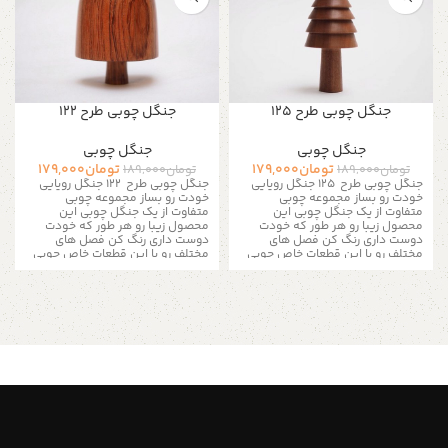
جنگل چوبی طرح 125
جنگل چوبی طرح 122
جنگل چوبی
جنگل چوبی
تومان
179,000
تومان
179,000
تومان
189,000
تومان
189,000
جنگل چوبی طرح 125
جنگل رویایی
جنگل چوبی طرح 122
جنگل رویایی
خودت رو بساز مجموعه چوبی
خودت رو بساز مجموعه چوبی
متفاوت از یک جنگل چوبی این
متفاوت از یک جنگل چوبی این
محصول زیبا رو هر طور که خودت
محصول زیبا رو هر طور که خودت
دوست داری رنگ کن فصل های
دوست داری رنگ کن فصل های
مختلف رو با این قطعات خاص چوبی
مختلف رو با این قطعات خاص چوبی
به تصویر بکشید
کافیه یه قلمو
به تصویر بکشید
کافیه یه قلمو
برداری و با چند رنگ ساده هر رنگی
برداری و با چند رنگ ساده هر رنگی
که دلت میخواد به این جنگل رویایی
که دلت میخواد به این جنگل رویایی
بدی برای رنگ آمیزی بهتر رنگ تمامی
بدی برای رنگ آمیزی بهتر رنگ تمامی
چوب ها روشن میباشد این درخت
چوب ها روشن میباشد این درخت
های چوبی برای ساخت ماکت های زیبا
های چوبی برای ساخت ماکت های زیبا
بسیار کاربردی هستند یک دکوری
بسیار کاربردی هستند یک دکوری
عالی برای جاهای مختلف حونه و محل
عالی برای جاهای مختلف حونه و محل
کار شما
کار شما
خصوصیات محصول
خصوصیات محصول
:
: