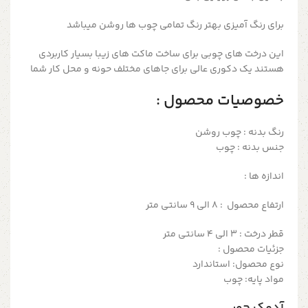
برای رنگ آمیزی بهتر رنگ تمامی چوب ها روشن میباشد
این درخت های چوبی برای ساخت ماکت های زیبا بسیار کاربردی
هستند یک دکوری عالی برای جاهای مختلف حونه و محل کار شما
خصوصیات محصول :
رنگ بدنه : چوب روشن
جنس بدنه : چوب
اندازه ها :
ارتفاع محصول : 8 الی 9 سانتی متر
قطر درخت : 3 الی 4 سانتی متر
جزئیات محصول :
نوع محصول: استاندارد
مواد پایه: چوب