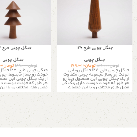
جنگل چوبی طرح 127
جنگل چوبی طرح 123
جنگل چوبی
جنگل چوبی
تومان
179,000
تومان
00
تومان
189,000
تومان
189,000
جنگل چوبی طرح 127
جنگل رویایی
جنگل چوبی طرح 123
جنگل 
خودت رو بساز مجموعه چوبی متفاوت
خودت رو بساز مجموعه چوب
از یک جنگل چوبی این محصول زیبا رو
از یک جنگل چوبی این محصو
هر طور که خودت دوست داری رنگ کن
هر طور که خودت دوست دا
فصل های مختلف رو با این قطعات
فصل های مختلف رو با این
خاص چوبی به تصویر بکشید
کافیه یه
خاص چوبی به تصویر بکشی
قلمو برداری و با چند رنگ ساده هر
قلمو برداری و با چند رنگ س
رنگی که دلت میخواد به این جنگل
رنگی که دلت میخواد به ای
رویایی بدی برای رنگ آمیزی بهتر رنگ
رویایی بدی برای رنگ آمیزی 
تمامی چوب ها روشن میباشد این
تمامی چوب ها روشن میباش
درخت های چوبی برای ساخت ماکت های
درخت های چوبی برای ساخت
زیبا بسیار کاربردی هستند یک دکوری
زیبا بسیار کاربردی هستند 
عالی برای جاهای مختلف حونه و محل
عالی برای جاهای مختلف حو
کار شما
کار شما
خصوصیات محصول :
خصوصیات محصول