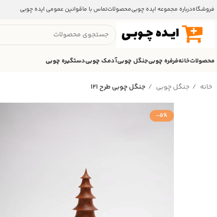
فروشگاه
درباره مجموعه ایده چوبی
محصولات
تماس با ما
قوانین عمومی ایده چوبی
محصولات
خانه
فرفره چوبی
جنگل چوبی
آدمک چوبی
دستگیره چوبی
خانه
جنگل چوبی
جنگل چوبی طرح 121
-5%