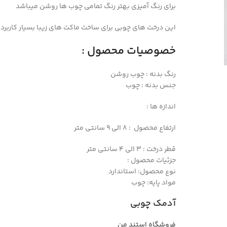
برای رنگ آمیزی بهتر رنگ تمامی چوب ها روشن میباشد
این درخت های چوبی برای ساخت ماکت های زیبا بسیار کاربر
خصوصیات محصول :
رنگ بدنه : چوب روشن
جنس بدنه : چوب
اندازه ها :
ارتفاع محصول : 8 الی 9 سانتی متر
قطر درخت : 3 الی 4 سانتی متر
جزئیات محصول :
نوع محصول: استاندارد
مواد پایه: چوب
آدمک چوبی
فروشگاه استند من