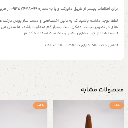
برای اطلاعات بیشتر از طریق دایرکت و یا به شماره
09357478096
از طریق
لطفا توجه داشته باشید که به دلیل اختصاصی و دست ساز بودن درخت ه
های در تصویر نیست.
ممکن است بسیار کم متفاوت باشد، ما سعی می ک
توسط شما از چوب های روشن و باکیفیت استفاده کنیم
تمامی محصولات دارای ضمانت ۱ ساله میباشد
محصولات مشابه
-5%
-5%