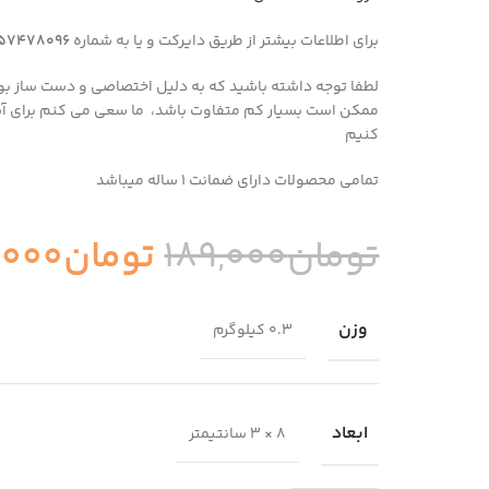
برای اطلاعات بیشتر از طریق دایرکت و یا به شماره
57478096
لطفا توجه داشته باشید که به دلیل اختصاصی و دست ساز ب
ممکن است بسیار کم متفاوت باشد، ما سعی می کنم برای آ
کنیم
تمامی محصولات دارای ضمانت ۱ ساله میباشد
تومان
189,000
تومان
,000
وزن
0.3 کیلوگرم
ابعاد
8 × 3 سانتیمتر