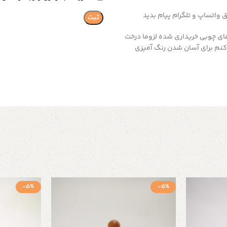
 واتساپ و تلگرام پیام بدید
ای چوبی خریداری شده لزوما درخت
نم برای آسان شدن رنگ آمیزی
-5%
-5%