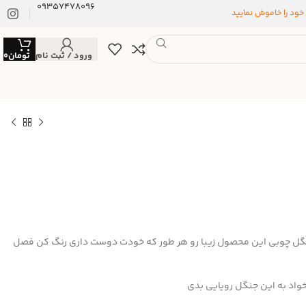
09357478096
 خود را خاموش نمایید
ورود / ثبت نام
تومان
0
نگل چوبی این محصول زیبا رو هر طور که خودت دوست داری رنگ کن فصل
خواد به این جنگل رویایی بدی