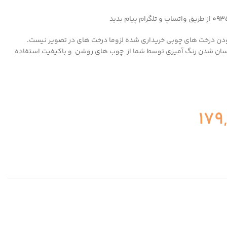
093
از طریق واتساپ و تلگرام پیام بدید
ودن درخت های چوبی خریداری شده لزوما درخت های در تصویر نیست.
سان شدن رنگ آمیزی توسط شما از چوب های روشن و باکیفیت استفاده
179