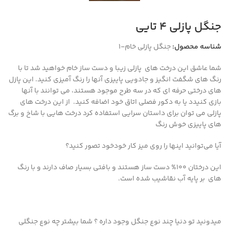
جنگل پازلی ۴ تایی
شناسه محصول:
جنگل پازلی خام-1
شما عاشق این درخت های پازلی زیبا و دست ساز خام خواهید شد تا با
رنگ های شگفت انگیز و جادویی پاییزی آنها را رنگ آمیزی کنید.
این پازل
های درختی حرفه ای که در سه طرح موجود هستند، می توانند با آنها
بازی کنیدد یا به دکور فصلی اتاق خود اضافه کنید.
از این درخت های
پازلی
می توان برای داستان سرایی استفاده کرد درخت هایی با شاخ و برگ
های پاییزی خوش رنگ
آیا می‌توانید اینها را روی میز کار خودخود تصور کنید؟
این درختان 100% دست ساز هستند و بافتی بسیار صاف دارند و با رنگ
های بر پایه آب نقاشیب شده است.
میدونید تو دنیا چند نوع جنگل وجود داره ؟ شما بیشتر چه نوع جنگلی