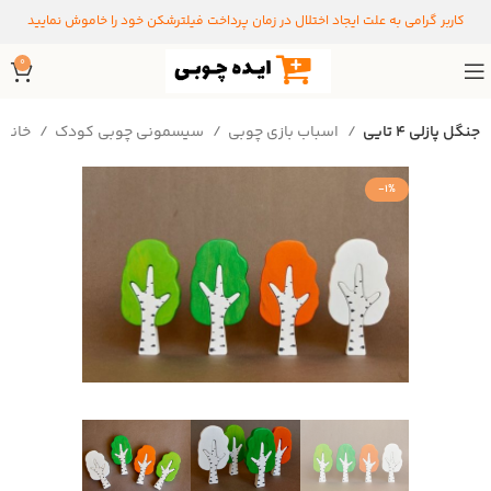
کاربر گرامی به علت ایجاد اختلال در زمان پرداخت فیلترشکن خود را خاموش نمایید
0
جنگل پازلی ۴ تایی
اسباب بازی چوبی
سیسمونی چوبی کودک
خانه
-1%