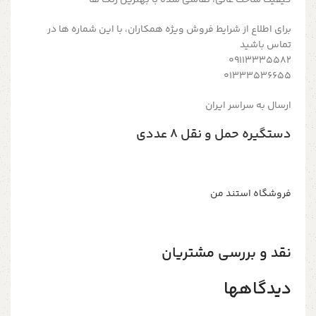
کیفیت ساخت عالی، نقاشی شده با بهترین رنگ ها
برای اطلاع از شرایط فروش ویژه همکاران، با این شماره ها در
تماس باشید
09113335582
01333536655
ارسال به سراسر ایران
دستگیره حمل و نقل ۸ عددی
فروشگاه استند من
نقد و بررسی مشتریان
دیدگاهها