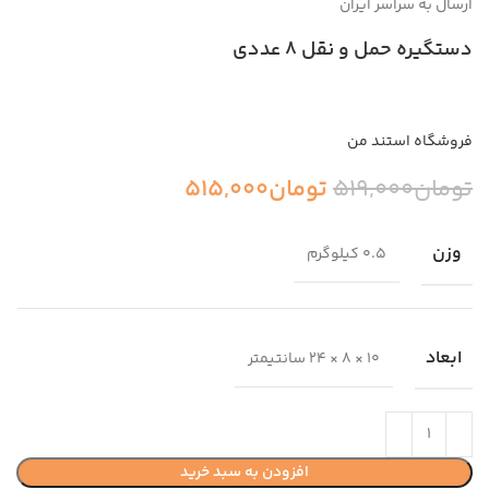
ارسال به سراسر ایران
دستگیره حمل و نقل ۸ عددی
فروشگاه استند من
تومان
519,000
تومان
515,000
وزن
0.5 کیلوگرم
ابعاد
10 × 8 × 24 سانتیمتر
افزودن به سبد خرید