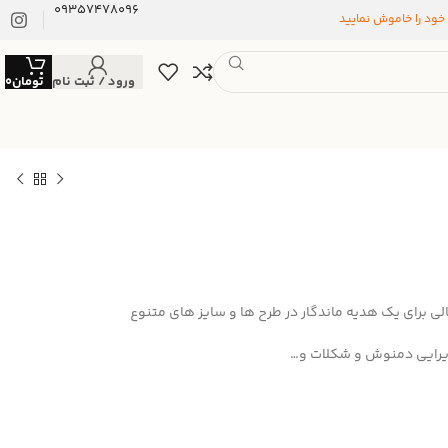
09357478096
 خود را خاموش نمایید
ورود / ثبت نام
تومان
0
 برای یک هدیه ماندگار در طرح ها و سایز های متنوع
یرایی دمنوش و شکلات و…