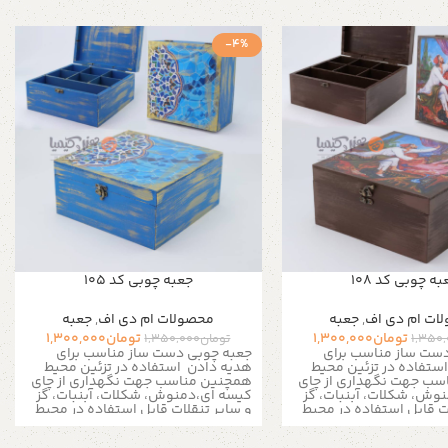
-4%
ه چوبی کد 108
جعبه چوبی کد 105
ات ام دی اف
,
جعبه
محصولات ام دی اف
,
جعبه
تومان
1,300,000
تومان
1,300,000
1,350
تومان
1,350,000
ست ساز مناسب برای
جعبه چوبی دست ساز مناسب برای
استفاده در تزئین محیط
هدیه دادن
استفاده در تزئین محیط
سب جهت نگهداری از چای
همچنین مناسب جهت نگهداری از چای
وش، شکلات، آبنبات، گز
کیسه ای،دمنوش، شکلات، آبنبات، گز
ت
قابل استفاده در محیط
و سایر تنقلات
قابل استفاده در محیط
 ، کافی شاپ ها و مناسب
منزل، ادارات ، کافی شاپ ها و مناسب
 به زیور آلات و لوازم ریز
برای نظم دادن به زیور آلات و لوازم ریز