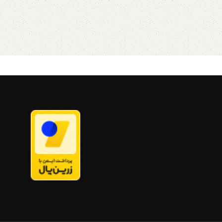
است
یز بزرگ تمامی سینی
به دلیل سایز بزرگ تمامی سینی
 ها فقط به صورت پس
ها و جعبه ها فقط به صورت پس
 طریق تیپاکس ارسال می
کرایه و از طریق تیپاکس ارسال می
شود
برای پذیرایی در محیط
این جعبه ها برای پذیرایی در محیط
اری نیز بسیار کاربرد دارد
های رسمی و کاری نیز بسیار کاربرد دارد
که از شلوغ شدن میز شما
علاوه بر اینکه از شلوغ شدن میز شما
مایند به شما این امکان
جلوگیری می نمایند به شما این امکان
تا در یک محیط کوچک یک
را می دهند تا در یک محیط کوچک یک
ه را تجربه کنید. شما
پذیرایی بهینه را تجربه کنید. شما
د از آنها برای نگدارای و
براحتی متوانید از آنها برای نگدارای و
ع تی بگ، شکلات، خشکبار
پذیرایی انواع تی بگ، شکلات، خشکبار
رد دیگر استفاده نمایید.
و آجیل و موارد دیگر استفاده نمایید.
ی هنری دست ساز
جعبه چوبی هنری دست ساز
نو هنرمند ایرانی
ساخت ایرانو هنرمند ایرانی
صیل، زیبا، خاص و
یک محصول اصیل، زیبا، خاص و
فته از فرهنگ و سنت و
نمادین برگرفته از فرهنگ و سنت و
که عطر و بوی هنر ایرانی
رسوم ایرانی که عطر و بوی هنر ایرانی
ذیرایی شما زنده میکند
را روی میز پذیرایی شما زنده میکند
صول اختصاصی هنرمندان
طراحی و محصول اختصاصی هنرمندان
ابعداد ۲۰در۲۰ دارای جداره های
ایرانی
ابعداد ۲۰در۲۰ دارای جداره های
اسب برای جواهرات، لوازم
جدا کننده مناسب برای جواهرات، لوازم
تی بگ و پذیرایی و...
هنری، ساعت، تی بگ و پذیرایی و...
وپاژ برای اطلاعات بیشتر
طراجی درب دکوپاژ برای اطلاعات بیشتر
کت و یا به شماره
از طریق دایرکت و یا به شماره
09357478096 از طریق واتساپ و
09357478096 از طریق واتساپ و