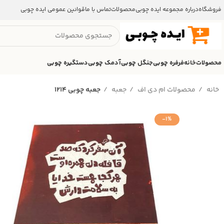
فروشگاه
درباره مجموعه ایده چوبی
محصولات
تماس با ما
قوانین عمومی ایده چوبی
محصولات
خانه
فرفره چوبی
جنگل چوبی
آدمک چوبی
دستگیره چوبی
خانه
محصولات ام دی اف
جعبه
جعبه چوبی ۱۲۱۴
-1%