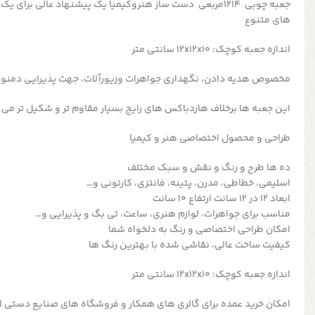
جعبه چوبی ۱۲۱۴مربعی دست ساز هنروکیمیا یک پیشنهاد عالی برای
های متنوع
اندازه جعبه کوچک: 12x12x10 سانتی متر
مخصوص هدیه دادن، نگهداری جواهرات وزیورآلات، جهت پذیرایی دمن
این جعبه ها برخلاف هاردباکس های رایج بسیار مقاوم تر و شکیل تر می 
طراحی و محصول اختصاصی هنر و کیمیا
ده ها طرح و رنگ و نقش و سبک مختلف
اسلیمی، خطاطی، مدرن، پتینه، فانتزی، کارتونی و…
ابعاد ۱۲ در ۱۲ سانت ارتفاع 10 سانت
مناسب برای جواهرات، لوازم هنری، ساعت، تی بگ و پذیرایی و…
امکان طراحی اختصاصی و رنگ به دلخواه شما
کیفیت ساخت عالی، نقاشی شده با بهترین رنگ ها
اندازه جعبه کوچک: 12x12x10 سانتی متر
امکان خرید عمده برای گالری های همکار و فروشگاه های صنایع دستی ا