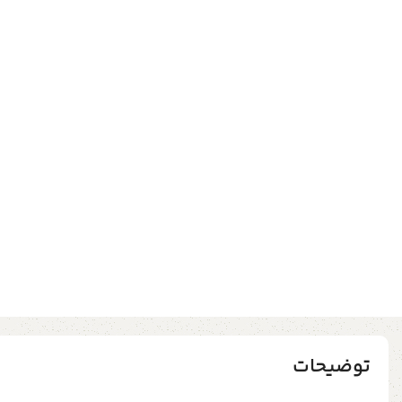
توضیحات