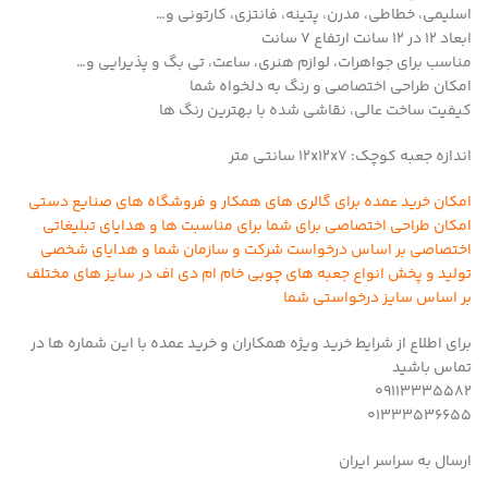
اسلیمی، خطاطی، مدرن، پتینه، فانتزی، کارتونی و…
ابعاد ۱۲ در ۱۲ سانت ارتفاع ۷ سانت
مناسب برای جواهرات، لوازم هنری، ساعت، تی بگ و پذیرایی و…
امکان طراحی اختصاصی و رنگ به دلخواه شما
کیفیت ساخت عالی، نقاشی شده با بهترین رنگ ها
اندازه جعبه کوچک: 12x12x7 سانتی متر
امکان خرید عمده برای گالری های همکار و فروشگاه های صنایع دستی
امکان طراحی اختصاصی برای شما برای مناسبت ها و هدایای تبلیغاتی
اختصاصی بر اساس درخواست شرکت و سازمان شما و هدایای شخصی
تولید و پخش انواع جعبه های چوبی خام ام دی اف در سایز های مختلف
بر اساس سایز درخواستی شما
برای اطلاع از شرایط خرید ویژه همکاران و خرید عمده با این شماره ها در
تماس باشید
09113335582
01333536655
ارسال به سراسر ایران