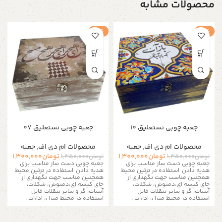
محصولات مشابه
-4%
-4%
جعبه چوبی نستعلیق 10
جعبه چوبی نستعلیق 07
محصولات ام دی اف
,
جعبه
محصولات ام دی اف
,
جعبه
تومان
1,300,000
تومان
1,300,000
تومان
1,350,000
تومان
1,350,000
جعبه چوبی دست ساز مناسب برای
جعبه چوبی دست ساز مناسب برای
هدیه دادن
استفاده در تزئین محیط
هدیه دادن
استفاده در تزئین محیط
همچنین مناسب جهت نگهداری از
همچنین مناسب جهت نگهداری از
چای کیسه ای،دمنوش، شکلات،
چای کیسه ای،دمنوش، شکلات،
آبنبات، گز و سایر تنقلات
قابل
آبنبات، گز و سایر تنقلات
قابل
استفاده در محیط منزل، ادارات ،
استفاده در محیط منزل، ادارات ،
کافی شاپ ها و مناسب برای نظم
کافی شاپ ها و مناسب برای نظم
دادن به زیور آلات و لوازم ریز است
دادن به زیور آلات و لوازم ریز است
به دلیل سایز بزرگ تمامی
به دلیل سایز بزرگ تمامی