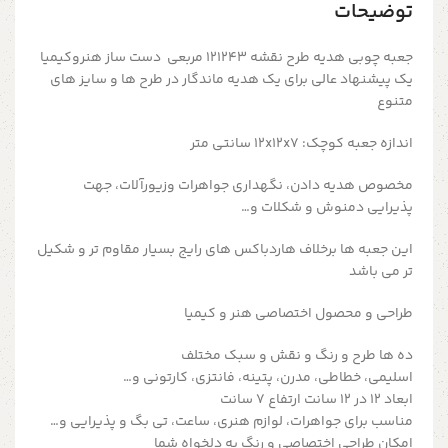
توضیحات
جعبه چوبی هدیه طرح نقشه 121243 مربعی دست ساز هنروکیمیا
یک پیشنهاد عالی برای یک هدیه ماندگار در طرح ها و سایز های
متنوع
اندازه جعبه کوچک: 12x12x7 سانتی متر
مخصوص هدیه دادن، نگهداری جواهرات وزیورآلات، جهت
پذیرایی دمنوش و شکلات و…
این جعبه ها برخلاف هاردباکس های رایج بسیار مقاوم تر و شکیل
تر می باشد
طراحی و محصول اختصاصی هنر و کیمیا
ده ها طرح و رنگ و نقش و سبک مختلف
اسلیمی، خطاطی، مدرن، پتینه، فانتزی، کارتونی و…
ابعاد ۱۲ در ۱۲ سانت ارتفاع ۷ سانت
مناسب برای جواهرات، لوازم هنری، ساعت، تی بگ و پذیرایی و…
امکان طراحی اختصاصی و رنگ به دلخواه شما