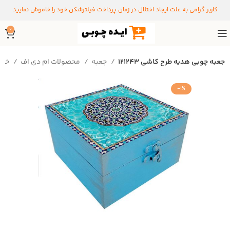
کاربر گرامی به علت ایجاد اختلال در زمان پرداخت فیلترشکن خود را خاموش نمایید
0
جعبه چوبی هدیه طرح کاشی 121243
جعبه
محصولات ام دی اف
خانه
-1%