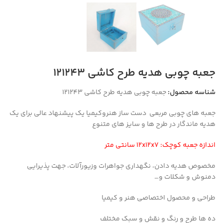
جعبه چوبی هدیه طرح کاشی 121243
شناسه محصول:
جعبه چوبی هدیه طرح کاشی 121243
جعبه های چوبی مربعی دست ساز هنروکیمیا یک پیشنهاد عالی برای یک
هدیه ماندگار در طرح ها و سایز های متنوع
اندازه جعبه کوچک: 12x12x7 سانتی متر
مخصوص هدیه دادن، نگهداری جواهرات وزیورآلات، جهت پذیرایی
دمنوش و شکلات و…
طراحی و محصول اختصاصی هنر و کیمیا
ده ها طرح و رنگ و نقش و سبک مختلف