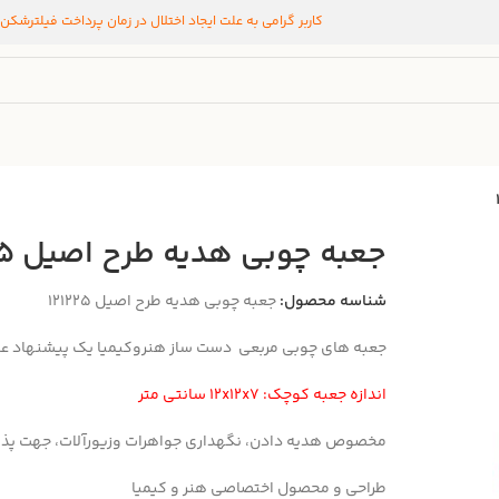
کاربر گرامی به علت ایجاد اختلال در زمان پرداخت فیلترشکن
جعبه چوبی هدیه طرح اصیل 121225
شناسه محصول:
جعبه چوبی هدیه طرح اصیل 121225
جعبه های چوبی مربعی دست ساز هنروکیمیا یک پیشنهاد عالی
اندازه جعبه کوچک: 12x12x7 سانتی متر
مخصوص هدیه دادن، نگهداری جواهرات وزیورآلات، جهت پذ
طراحی و محصول اختصاصی هنر و کیمیا