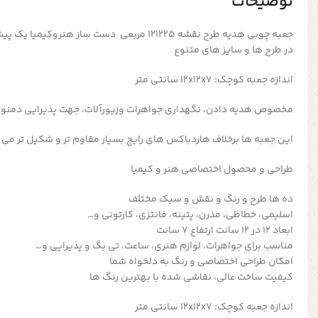
توضیحات
جعبه چوبی هدیه طرح نقشه 121225 مربعی دست ساز هنر
در طرح ها و سایز های متنوع
اندازه جعبه کوچک: 12x12x7 سانتی متر
مخصوص هدیه دادن، نگهداری جواهرات وزیورآلات، جهت پذیرایی دمن
این جعبه ها برخلاف هاردباکس های رایج بسیار مقاوم تر و شکیل تر می 
طراحی و محصول اختصاصی هنر و کیمیا
ده ها طرح و رنگ و نقش و سبک مختلف
اسلیمی، خطاطی، مدرن، پتینه، فانتزی، کارتونی و…
ابعاد ۱۲ در ۱۲ سانت ارتفاع ۷ سانت
مناسب برای جواهرات، لوازم هنری، ساعت، تی بگ و پذیرایی و…
امکان طراحی اختصاصی و رنگ به دلخواه شما
کیفیت ساخت عالی، نقاشی شده با بهترین رنگ ها
اندازه جعبه کوچک: 12x12x7 سانتی متر