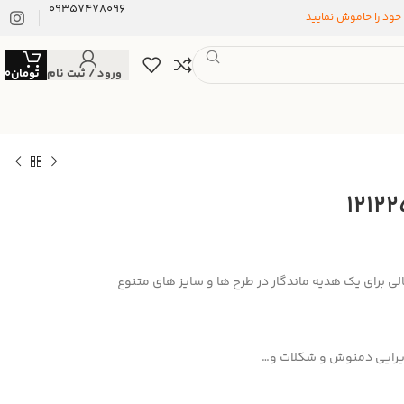
09357478096
 خود را خاموش نمایید
ورود / ثبت نام
تومان
0
 برای یک هدیه ماندگار در طرح ها و سایز های متنوع
یرایی دمنوش و شکلات و…