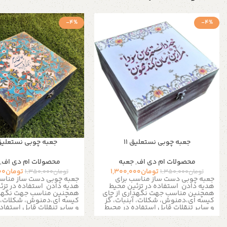
-4%
-4%
جعبه چوبی نستعلیق 11
جعبه چوبی نستعلیق 4
محصولات ام دی اف
,
جعبه
محصولات ام دی اف
,
تومان
1,300,000
تومان
00
تومان
1,350,000
تومان
1,350,000
جعبه چوبی دست ساز مناسب برای
جعبه چوبی دست ساز مناسب
هدیه دادن
استفاده در تزئین محیط
هدیه دادن
استفاده در تز
همچنین مناسب جهت نگهداری از چای
همچنین مناسب جهت نگهدا
کیسه ای،دمنوش، شکلات، آبنبات، گز
کیسه ای،دمنوش، شکلات، آب
و سایر تنقلات
قابل استفاده در محیط
و سایر تنقلات
قابل استفاد
منزل، ادارات ، کافی شاپ ها و مناسب
منزل، ادارات ، کافی شاپ ه
برای نظم دادن به زیور آلات و لوازم ریز
برای نظم دادن به زیور آلات 