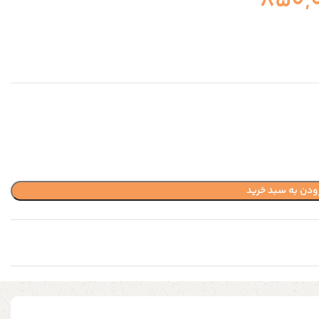
850,
ودن به سبد خرید