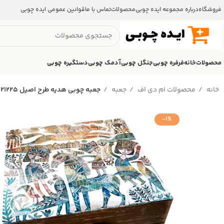
فروشگاه
درباره مجموعه ایده چوبی
محصولات
تماس با ما
قوانین عمومی ایده چوبی
محصولات
خانه
فرفره چوبی
جنگل چوبی
آدمک چوبی
دستگیره چوبی
خانه
محصولات ام دی اف
جعبه
جعبه چوبی هدیه طرح اصیل 121225
-1%