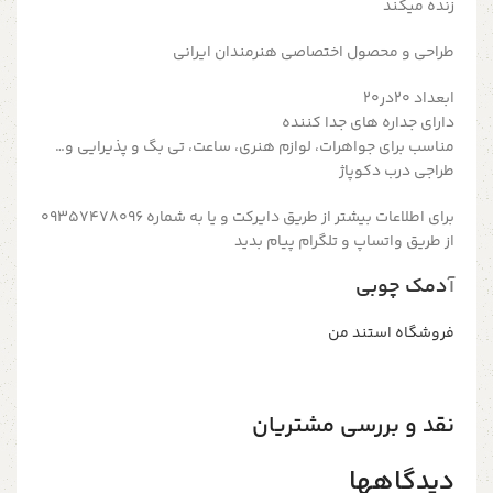
زنده میکند
طراحی و محصول اختصاصی هنرمندان ایرانی
ابعداد ۲۰در۲۰
دارای جداره های جدا کننده
مناسب برای جواهرات، لوازم هنری، ساعت، تی بگ و پذیرایی و…
طراجی درب دکوپاژ
برای اطلاعات بیشتر از طریق دایرکت و یا به شماره 09357478096
از طریق واتساپ و تلگرام پیام بدید
آ
دمک چوبی
فروشگاه استند من
نقد و بررسی مشتریان
دیدگاهها