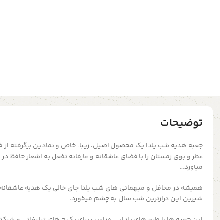
توضیحات
جعبه هدیه شب یلدا یک محصول اصیل، زیبا، خاص و نمادین برگرفته از 
عطر و بوی زمستان را با فضای عاشقانه و عارفانه تفعل به اشعار حافظ در
میاورد…
همیشه در محافل و میهمانی های شب یلدا جای خالی یک هدیه عاشقانه و
شیرین این درازترین شب سال به چشم میخورد.
این جعبه ها با طرح های یلدایی مناسب برای پکیج های تبلیغاتی و شرک