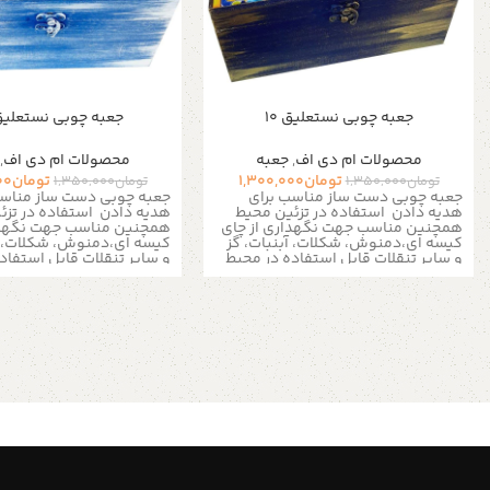
جعبه چوبی نستعلیق 10
جعبه چوبی نستعلیق 8
محصولات ام دی اف
,
جعبه
محصولات ام دی اف
,
تومان
1,300,000
تومان
00
تومان
1,350,000
تومان
1,350,000
جعبه چوبی دست ساز مناسب برای
جعبه چوبی دست ساز مناسب
هدیه دادن
استفاده در تزئین محیط
هدیه دادن
استفاده در تز
همچنین مناسب جهت نگهداری از چای
همچنین مناسب جهت نگهدا
کیسه ای،دمنوش، شکلات، آبنبات، گز
کیسه ای،دمنوش، شکلات، آب
و سایر تنقلات
قابل استفاده در محیط
و سایر تنقلات
قابل استفاد
منزل، ادارات ، کافی شاپ ها و مناسب
منزل، ادارات ، کافی شاپ ه
برای نظم دادن به زیور آلات و لوازم ریز
برای نظم دادن به زیور آلات 
است
است
به دلیل سایز بزرگ تمامی سینی
به دلیل سایز بزرگ تمام
ها و جعبه ها فقط به صورت پس
ها و جعبه ها فقط به 
کرایه و از طریق تیپاکس ارسال می
کرایه و از طریق تیپاکس
شود
شود
این جعبه ها برای پذیرایی در محیط
این جعبه ها برای پذیرایی 
های رسمی و کاری نیز بسیار کاربرد دارد
های رسمی و کاری نیز بسیار 
علاوه بر اینکه از شلوغ شدن میز شما
علاوه بر اینکه از شلوغ شدن
جلوگیری می نمایند به شما این امکان
جلوگیری می نمایند به شما 
را می دهند تا در یک محیط کوچک یک
را می دهند تا در یک محیط