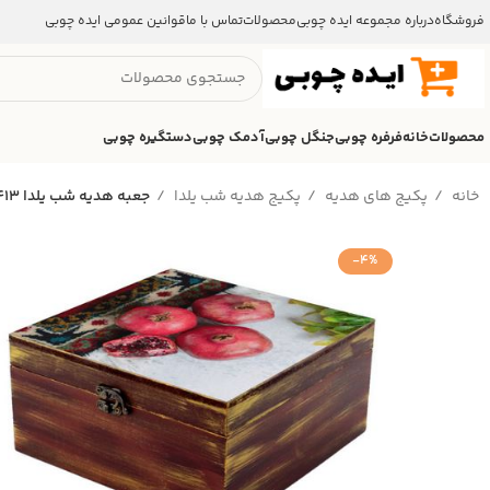
فروشگاه
درباره مجموعه ایده چوبی
محصولات
تماس با ما
قوانین عمومی ایده چوبی
محصولات
خانه
فرفره چوبی
جنگل چوبی
آدمک چوبی
دستگیره چوبی
خانه
پکیج های هدیه
پکیج هدیه شب یلدا
جعبه هدیه شب یلدا ۴۱۳
-4%