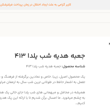
کاربر گرامی به علت ایجاد اختلال در زمان پرداخت فیلترشکن
جعبه هدیه شب یلدا ۴۱۳
شناسه محصول:
جعبه هدیه شب یلدا ۴۱۳
یک محصول اصیل، زیبا، خاص و نمادین برگرفته از فرهنگ و سن
تفعل به اشعار حافظ در طولانی ترین شب سال به ارمغان میاو
همیشه در محافل و میهمانی های شب یلدا جای خالی یک هدیه
به چشم میخورد. ما امسال برآن شدیم تا با ارائه این پک هدیه 
کنیم…