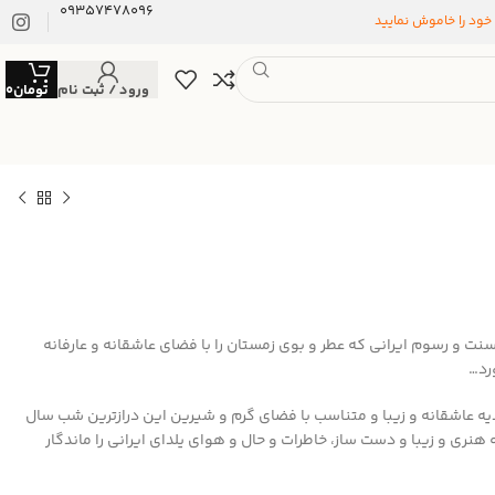
09357478096
 خود را خاموش نمایید
ورود / ثبت نام
تومان
0
ت و رسوم ایرانی که عطر و بوی زمستان را با فضای عاشقانه و عارفانه
رد…
 عاشقانه و زیبا و متناسب با فضای گرم و شیرین این درازترین شب سال
هنری و زیبا و دست ساز، خاطرات و حال و هوای یلدای ایرانی را ماندگار