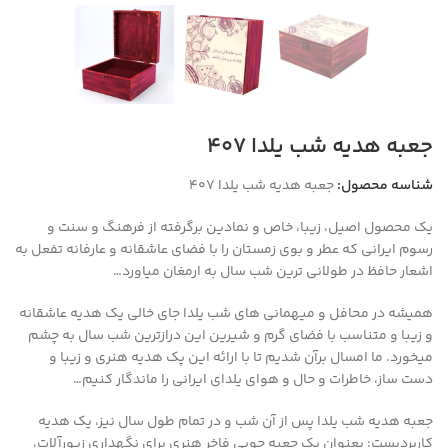
جعبه هدیه شب یلدا ۴۰۷
شناسه محصول:
جعبه هدیه شب یلدا ۴۰۷
یک محصول اصیل، زیبا، خاص و نمادین برگرفته از فرهنگ و سنت و
رسوم ایرانی که عطر و بوی زمستان را با فضای عاشقانه و عارفانه تفعل به
اشعار حافظ در طولانی ترین شب سال به ارمغان میاورد…
همیشه در محافل و میهمانی های شب یلدا جای خالی یک هدیه عاشقانه
و زیبا و متناسب با فضای گرم و شیرین این درازترین شب سال به چشم
میخورد. ما امسال برآن شدیم تا با ارائه این پک هدیه هنری و زیبا و
دست ساز، خاطرات و حال و هوای یلدای ایرانی را ماندگار کنیم…
جعبه هدیه شب یلدا پس از آن شب و در تمام طول سال نیز، یک هدیه
کاربردیست: بعنوان یک جعبه چوبی فاخر هنری برای نگهداری زیورآلات،