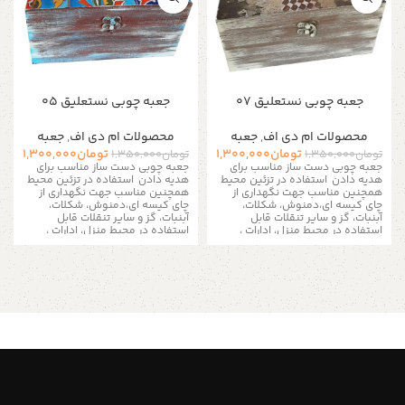
جعبه چوبی نستعلیق 07
جعبه چوبی نستعلیق 05
محصولات ام دی اف
,
جعبه
محصولات ام دی اف
,
جعبه
تومان
1,300,000
تومان
1,300,000
تومان
1,350,000
تومان
1,350,000
جعبه چوبی دست ساز مناسب برای
جعبه چوبی دست ساز مناسب برای
هدیه دادن
استفاده در تزئین محیط
هدیه دادن
استفاده در تزئین محیط
همچنین مناسب جهت نگهداری از
همچنین مناسب جهت نگهداری از
چای کیسه ای،دمنوش، شکلات،
چای کیسه ای،دمنوش، شکلات،
آبنبات، گز و سایر تنقلات
قابل
آبنبات، گز و سایر تنقلات
قابل
استفاده در محیط منزل، ادارات ،
استفاده در محیط منزل، ادارات ،
کافی شاپ ها و مناسب برای نظم
کافی شاپ ها و مناسب برای نظم
دادن به زیور آلات و لوازم ریز است
دادن به زیور آلات و لوازم ریز است
به دلیل سایز بزرگ تمامی
به دلیل سایز بزرگ تمامی
سینی ها و جعبه ها فقط به
سینی ها و جعبه ها فقط به
صورت پس کرایه و از طریق
صورت پس کرایه و از طریق
تیپاکس ارسال می شود
تیپاکس ارسال می شود
این جعبه ها برای پذیرایی در محیط
این جعبه ها برای پذیرایی در محیط
های رسمی و کاری نیز بسیار کاربرد
های رسمی و کاری نیز بسیار کاربرد
دارد علاوه بر اینکه از شلوغ شدن میز
دارد علاوه بر اینکه از شلوغ شدن میز
شما جلوگیری می نمایند به شما این
شما جلوگیری می نمایند به شما این