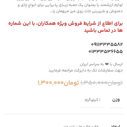
لوازم ارزشمند یا بعنوان یک جعبه زیبای پذیرایی برای انواع چای و
دمنوش و شیرینی جات روی میز میهمان یا…
برای اطلاع از شرایط فروش ویژه همکاران، با این شماره
ها در تماس باشید
09113335582
01333536655
ارسال با ❤️ به سراسر ایران
جهت سفارشات تک به دایرکت مراجعه فرمایید
تومان
1,350,000
تومان
1,300,000
وزن
1 کیلوگرم
ابعاد