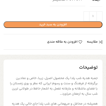
20 × 20 × 10 سانتیمتر
افزودن به سبد خرید
مقایسه
افزودن به علاقه مندی
توضیحات
جعبه هدیه شب یلدا یک محصول اصیل، زیبا، خاص و نمادین
برگرفته از فرهنگ و سنت و رسوم ایرانی که عطر و بوی زمستان را
با فضای عاشقانه و عارفانه تفعل به اشعار حافظ در طولانی ترین
شب سال به ارمغان میاورد…
همیشه در محافل و میهمانی های شب یلدا جای خالی یک هدیه