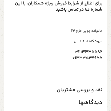
برای اطلاع از شرایط فروش ویژه همکاران، با این
شماره ها در تماس باشید
خانواده چوبی طرح ۲۴
فروشگاه استند من
09113335582
01333536655
نقد و بررسی مشتریان
دیدگاهها