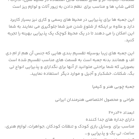
شکلات، آبنبات، گز و سایر تنقلات قابل استفاده در محیط منزل، ادارات ،
کافی شاپ ها و مناسب برای نظم دادن به زیور آلات و لوازم ریز است
این جعبه ها برای پذیرایی در محیط های رسمی و کاری نیز بسیار کاربرد
دارد و علاوه بر اینکه از شلوغ شدن میز شما جلوگیری می نمایند به شما
این امکان را می دهند تا در یک محیط کوچک یک پذیرایی بهینه را تجربه
کنید.
این جعبه های زیبا بوسیله تقسیم بندی هایی که جنس آن هم از ام دی
اف و همانند بدنه جعبه است به قسمت های مناسب تقسیم شده است
بصورتی که شما براحتی متوانید از آنها برای نگدارای و پذیرایی انواع تی
بگ، شکلات، خشکبار و آجیل و موارد دیگر استفاده نمایید.
جعبه چوبی هنر و کیمیا
طراحی و محصول اختصاصی هنرمندان ایرانی
ابعداد ۲۰در۲۰
دارای جداره های جدا کننده
مناسب برای وسایل بازی کودک و تنقلات کودکان ,جواهرات، لوازم هنری،
ساعت، تی بگ و پذیرایی و…