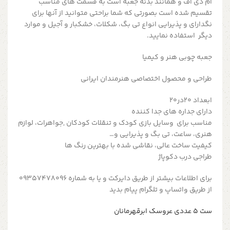
ام دی اف و همانند بدنه جعبه است به قسمت های مناسب
تقسیم شده است بصورتی که شما براحتی متوانید از آنها برای
نگدارای و پذیرایی انواع تی بگ، شکلات، خشکبار و آجیل و موارد
دیگر استفاده نمایید.
جعبه چوبی هنر و کیمیا
طراحی و محصول اختصاصی هنرمندان ایرانی
ابعداد ۲۰در۲۰
دارای جداره های جدا کننده
مناسب برای وسایل بازی کودک و تنقلات کودکان ,جواهرات، لوازم
هنری، ساعت، تی بگ و پذیرایی و…
کیفیت ساخت عالی، نقاشی شده با بهترین رنگ ها
طراجی درب دکوپاژ
برای اطلاعات بیشتر از طریق دایرکت و یا به شماره 09357478096
از طریق واتساپ و تلگرام پیام بدید
ست ۵ عددی عروسک ابرقهرمانان