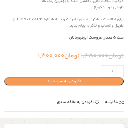
کیفیت ساخت عالی، نقاشی شده با بهترین رنگ ها
طراجی درب دکوپاژ
برای اطلاعات بیشتر از طریق دایرکت و یا به شماره 09357478096 از
طریق واتساپ و تلگرام پیام بدید
ست ۵ عددی عروسک ابرقهرمانان
تومان
1,350,000
تومان
1,300,000
افزودن به سبد خرید
مقایسه
افزودن به علاقه مندی