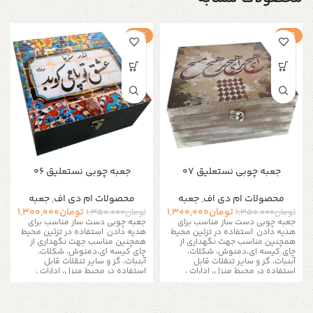
-4%
-4%
جعبه چوبی نستعلیق 07
جعبه چوبی نستعلیق 06
محصولات ام دی اف
,
جعبه
محصولات ام دی اف
,
جعبه
تومان
1,300,000
تومان
1,300,000
تومان
1,350,000
تومان
1,350,000
جعبه چوبی دست ساز مناسب برای
جعبه چوبی دست ساز مناسب برای
هدیه دادن
استفاده در تزئین محیط
هدیه دادن
استفاده در تزئین محیط
همچنین مناسب جهت نگهداری از
همچنین مناسب جهت نگهداری از
چای کیسه ای،دمنوش، شکلات،
چای کیسه ای،دمنوش، شکلات،
آبنبات، گز و سایر تنقلات
قابل
آبنبات، گز و سایر تنقلات
قابل
استفاده در محیط منزل، ادارات ،
استفاده در محیط منزل، ادارات ،
کافی شاپ ها و مناسب برای نظم
کافی شاپ ها و مناسب برای نظم
دادن به زیور آلات و لوازم ریز است
دادن به زیور آلات و لوازم ریز است
به دلیل سایز بزرگ تمامی
به دلیل سایز بزرگ تمامی