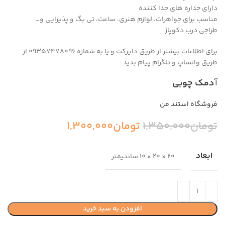
دارای جداره های جدا کننده
مناسب برای جواهرات، لوازم هنری، ساعت، تی بگ و پذیرایی و…
طراجی درب دکوپاژ
برای اطلاعات بیشتر از طریق دایرکت و یا به شماره 09357478096 از
طریق واتساپ و تلگرام پیام بدید
آ
دمک چوبی
فروشگاه استند من
تومان
1,350,000
تومان
1,300,000
ابعاد
20 × 20 × 10 سانتیمتر
افزودن به سبد خرید