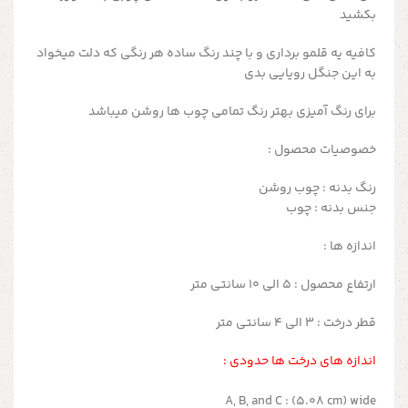
بکشید
کافیه یه قلمو برداری و با چند رنگ ساده هر رنگی که دلت میخواد
به این جنگل رویایی بدی
برای رنگ آمیزی بهتر رنگ تمامی چوب ها روشن میباشد
خصوصیات محصول :
رنگ بدنه : چوب روشن
جنس بدنه : چوب
اندازه ها :
ارتفاع محصول : 5 الی 10 سانتی متر
قطر درخت : 3 الی 4 سانتی متر
اندازه های درخت ها حدودی :
A, B, and C : (5.08 cm) wide