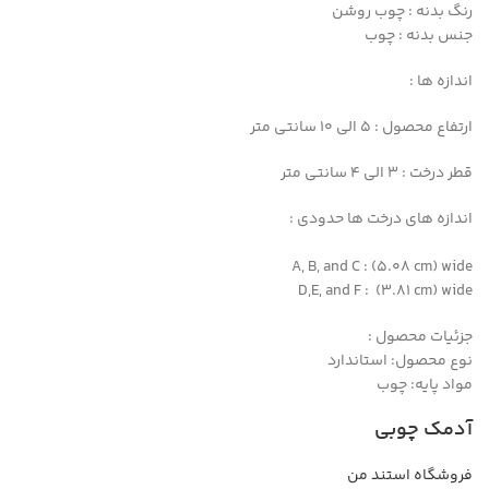
رنگ بدنه : چوب روشن
جنس بدنه : چوب
اندازه ها :
ارتفاع محصول : 5 الی 10 سانتی متر
قطر درخت : 3 الی 4 سانتی متر
اندازه های درخت ها حدودی :
A, B, and C : (5.08 cm) wide
D,E, and F : (3.81 cm) wide
جزئیات محصول :
نوع محصول: استاندارد
مواد پایه: چوب
آدمک چوبی
فروشگاه استند من