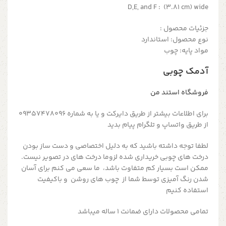
D,E, and F : (3.81 cm) wide
جزئیات محصول :
نوع محصول: استاندارد
مواد پایه: چوب
آدمک چوبی
فروشگاه استند من
برای اطلاعات بیشتر از طریق دایرکت و یا به شماره 09357478096
از طریق واتساپ و تلگرام پیام بدید
لطفا توجه داشته باشید که به دلیل اختصاصی و دست ساز بودن
درخت های چوبی خریداری شده لزوما درخت های در تصویر نیست.
ممکن است بسیار کم متفاوت باشد، ما سعی می کنم برای آسان
شدن رنگ آمیزی توسط شما از چوب های روشن و باکیفیت
استفاده کنیم
تمامی محصولات دارای ضمانت ۱ ساله میباشد