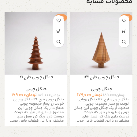
محصولات مشابه
-5%
-5%
جنگل چوبی طرح 126
جنگل چوبی طرح 121
جنگل چوبی
جنگل چوبی
تومان
179,000
تومان
179,000
تومان
189,000
تومان
189,000
جنگل چوبی طرح 126 جنگل رویایی
جنگل چوبی طرح 121
جنگل رویایی
خودت رو بساز مجموعه چوبی
خودت رو بساز مجموعه چوبی
متفاوت از یک جنگل چوبی این جنگل
متفاوت از یک جنگل چوبی این
چوبی زیبا رو هر طور که خودت
محصول زیبا رو هر طور که خودت
دوست داری رنگ کن فصل های
دوست داری رنگ کن فصل های
مختلف رو با این قطعات خاص چوبی
مختلف رو با این قطعات خاص چوبی
به تصویر بکشید کافیه یه قلمو
به تصویر بکشید
کافیه یه قلمو
برداری و با چند رنگ ساده هر رنگی
برداری و با چند رنگ ساده هر رنگی
که دلت میخواد به این جنگل رویایی
که دلت میخواد به این جنگل رویایی