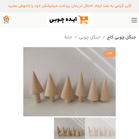
کاربر گرامی به علت ایجاد اختلال در زمان پرداخت فیلترشکن خود را خاموش نمایید
0
جنگل چوبی کاج
جنگل چوبی
خانه
-2%