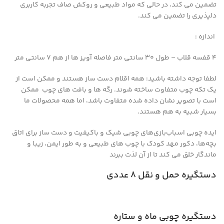
تضمین می کند، در حالی که مواد طبیعی و روکش صاف تجربه کاربری
دلپذیری را تضمین می کند.
اندازه :
4 قفسه قلاب – طول 30 سانتی متر فاصله آویز ها از هم 7 سانتی متر
لطفا توجه داشته باشید:
همه اقلام دست ساز هستند و ممکن است از
یک تکه چوب متفاوت ساخته شوند.
رگه ها و بافت های چوب ممکن
است با تصویر نشان داده شده متفاوت باشد، اما همه محصولات ما
بسیار شبیه به هم هستند.
ایده چوبی
اسباب‌بازی‌های چوبی شیک و باکیفیت و دست ساز برای اتاق
بچه‌ها، دکور مهد کودک با چوب های
طبیعی و به طور ایمن، زیبا و
ماندگار
خلق می کند تا از آن لذت ببرند
دستگیره حمل و نقل ۸ عددی
دستگیره چوبی ماه و ستاره