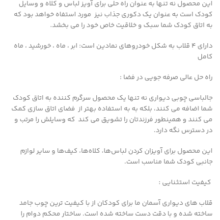
این محصول نه تنها به عنوان راه حلی برای آویز لباس و کلاه و وسایل
کودک است به عنوان یک دکوری جذاب نیز مورد استفاه خواهد بود که
به اتاق کودک شما سبک و خلاقیت خاص خود را می بخشد.
دارای 4 قلاب به شکل خودروهای نمادین است: ابر ، ماه ، خورشید ، ماه
کامل
راه حل عالی صرفه جویی در فضا :
جالباسی چوبی دیواری نه تنها یک محصول سرگرم کننده به اتاق کودک
شما اضافه می کنند، بلکه به به استفاده بهتر از فضای اتاق سازی کمک
می کنند
و همینطور
فرزندتان را تشویق می کند که وسایلش را مرتب و
در دسترس نگه دارد.
این محصول
برای آویزان کردن لباس‌ها، کلاه‌ها، کیف‌ها و سایر لوازم
جانبی کودک شما مناسب است.
کیفیت استثنایی :
قلاب های دیواری آسمان ما برای کودکان از با کیفیت ترین چوب جامد
ساخته شده و با دقت دست ساخته شده است.
ساختار محکم دوام را