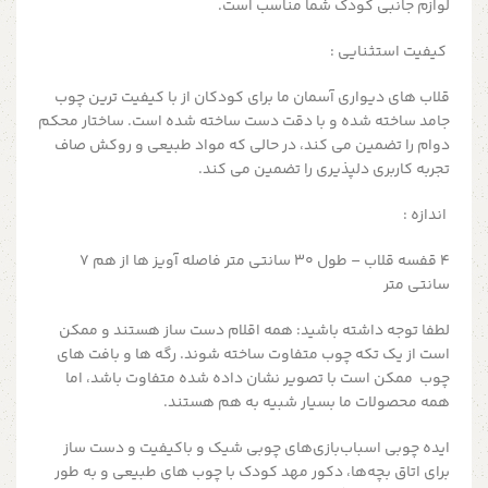
لوازم جانبی کودک شما مناسب است.
کیفیت استثنایی :
قلاب های دیواری آسمان ما برای کودکان از با کیفیت ترین چوب
جامد ساخته شده و با دقت دست ساخته شده است.
ساختار محکم
دوام را تضمین می کند، در حالی که مواد طبیعی و روکش صاف
تجربه کاربری دلپذیری را تضمین می کند.
اندازه :
4 قفسه قلاب – طول 30 سانتی متر فاصله آویز ها از هم 7
سانتی متر
لطفا توجه داشته باشید:
همه اقلام دست ساز هستند و ممکن
است از یک تکه چوب متفاوت ساخته شوند.
رگه ها و بافت های
چوب ممکن است با تصویر نشان داده شده متفاوت باشد، اما
همه محصولات ما بسیار شبیه به هم هستند.
ایده چوبی
اسباب‌بازی‌های چوبی شیک و باکیفیت و دست ساز
برای اتاق بچه‌ها، دکور مهد کودک با چوب های
طبیعی و به طور