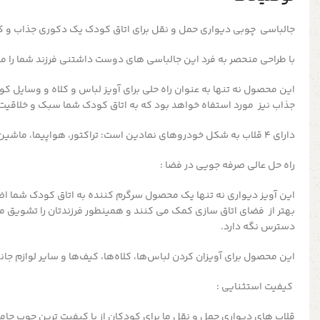
جالباسی چوبی دیواری حمل و نقل برای اتاق کودک یک دکوری جذاب و ک
با طراحی منحصر به فرد
این جالباسی های دوست داشتنی فرزند شما را م
این محصول نه تنها به عنوان راه حلی برای آویز لباس و کلاه و وسایل 
جذاب نیز مورد استفاه خواهد بود که به اتاق کودک شما سبک و خلاقیت
دارای 4 قلاب به شکل خودروهای نمادین است: تراکتور، هواپیما، ماشین و قایق
راه حل عالی صرفه جویی در فضا :
این آویز دیواری نه تنها یک محصول سرگرم کننده به اتاق کودک شما اضا
بهتر از فضای اتاق سازی کمک می کنند
و همینطور
فرزندتان را تشویق م
دسترس نگه دارد.
این محصول
برای آویزان کردن لباس‌ها، کلاه‌ها، کیف‌ها و سایر لوازم 
کیفیت استثنایی :
قلاب های دیواری حمل و نقل ما برای کودکان از با کیفیت ترین چوب جا