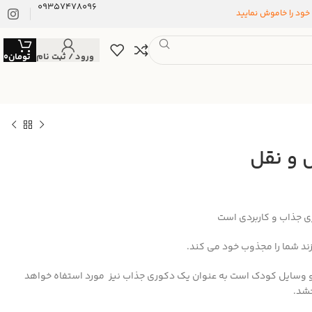
09357478096
 خود را خاموش نمایید
ورود / ثبت نام
تومان
0
 و نقل
ی جذاب و کاربردی است
د شما را مجذوب خود می کند.
اه و وسایل کودک است به عنوان یک دکوری جذاب نیز مورد استفاه خواهد
شد.