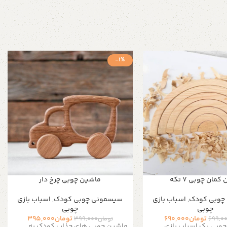
-1%
کمان چوبی ۷ تکه
ماشین چوبی چرخ دار
چوبی کودک
,
اسباب بازی
سیسمونی چوبی کودک
,
اسباب بازی
چوبی
چوبی
تومان
690,000
تومان
395,000
699,0
تومان
399,000
چوبی یک اسباب بازی
ماشین چوبی های جذاب کودک یه