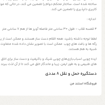
ساخته شده است.
ساختار محکم دوام را تضمین می کند، در حالی که م
کاربری دلپذیری را تضمین می کند.
اندازه :
4 قفسه قلاب – ظول 30 سانتی متر فاصله آویز ها از هم 7 سانتی متر
لطفا توجه داشته باشید:
همه اقلام دست ساز هستند و ممکن است از ی
رگه ها و بافت های چوب ممکن است با تصویر نشان داده شده متفاوت با
شبیه به هم هستند.
ایده چوبی
اسباب‌بازی‌های چوبی شیک و باکیفیت و دست ساز برای اتاق 
های
طبیعی و به طور ایمن، زیبا و ماندگار
خلق می کند تا از آن لذت ببرند
دستگیره حمل و نقل ۸ عددی
فروشگاه استند من