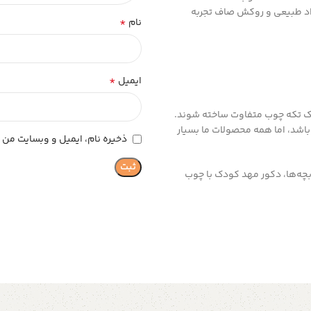
واد طبیعی و روکش صاف تجربه
*
نام
*
ایمیل
ک تکه چوب متفاوت ساخته شوند.
شد، اما همه محصولات ما بسیار
ذخیره نام، ایمیل و وبسایت من د
بچه‌ها، دکور مهد کودک با چوب