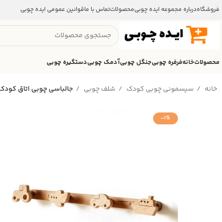
فروشگاه
درباره مجموعه ایده چوبی
محصولات
تماس با ما
قوانین عمومی ایده چوبی
محصولات
خانه
فرفره چوبی
جنگل چوبی
آدمک چوبی
دستگیره چوبی
خانه
سیسمونی چوبی کودک
شلف چوبی
جالباسی چوبی اتاق کودک
-1%