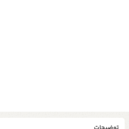
توضیحات