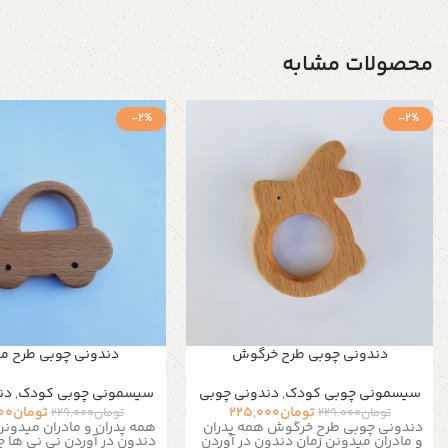
محصولات مشابه
-2%
-2%
دندونی چوبی طرح خرگوش
دندونی چوبی طرح م
سیسمونی چوبی کودک
,
دندونی چوبی
سیسمونی چوبی کودک
,
دن
تومان
225,000
تومان
00
تومان
229,000
تومان
229,000
دندونی چوبی طرح خرگوش همه پدران
همه پدران و مادران میدونن
و مادران میدونن زمان دندون در آوردن
دندون در آوردن نی نی ها چ