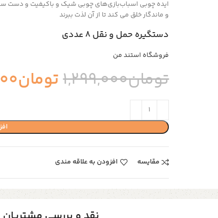
ایده چوبی
اسباب‌بازی‌های چوبی شیک و باکیفیت و دست ساز 
و ماندگار
خلق می کند تا از آن لذت ببرند
دستگیره حمل و نقل ۸ عددی
فروشگاه استند من
تومان
1,299,000
تومان
000
افز
مقایسه
افزودن به علاقه مندی
نقد و بررسی مشتریان