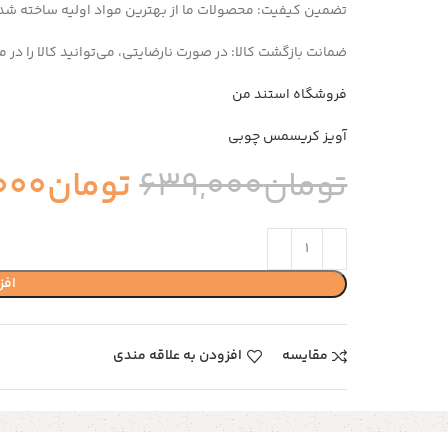
تضمین کیفیت: محصولات ما از بهترین مواد اولیه ساخته شده‌ان
ضمانت بازگشت کالا: در صورت نارضایتی، می‌توانید کالا را در مدت [5 روز ] بازگشت
فروشگاه استند من
آویز کریسمس چوبی
تومان
639,000
تومان
000
افز
مقایسه
افزودن به علاقه مندی