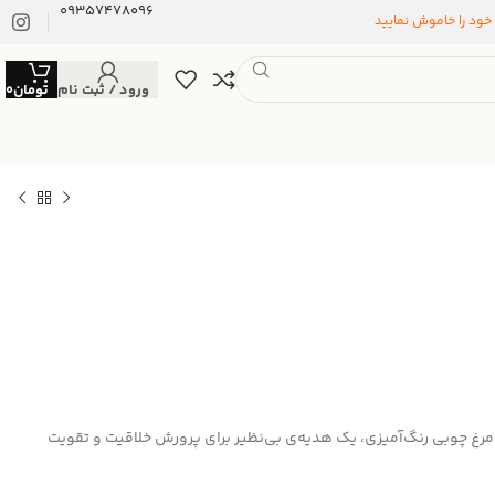
09357478096
 خود را خاموش نمایید
ورود / ثبت نام
تومان
0
رغ چوبی رنگ‌آمیزی، یک هدیه‌ی بی‌نظیر برای پرورش خلاقیت و تقویت