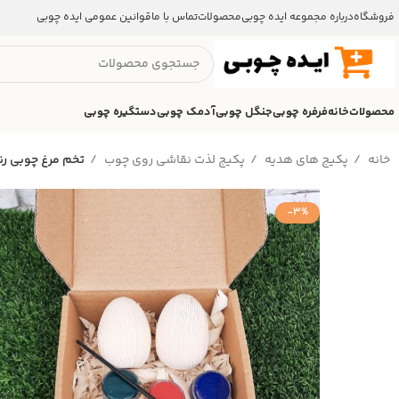
فروشگاه
درباره مجموعه ایده چوبی
محصولات
تماس با ما
قوانین عمومی ایده چوبی
محصولات
خانه
فرفره چوبی
جنگل چوبی
آدمک چوبی
دستگیره چوبی
خانه
پکیج های هدیه
پکیج لذت نقاشی روی چوب
تخم مرغ‌ چوبی رن
-3%