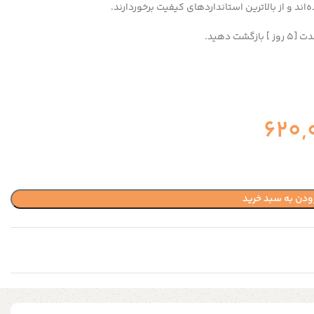
د و از بالاترین استانداردهای کیفیت برخوردارند.
 دهید.
620,
ودن به سبد خرید