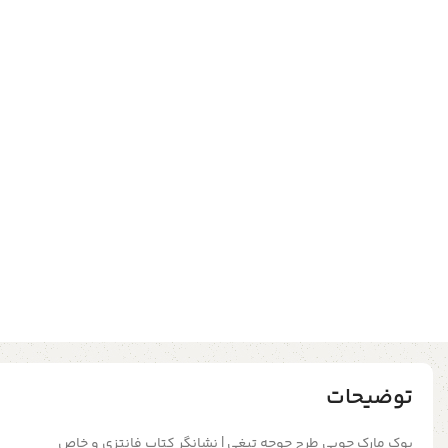
توضیحات
بوک مارک چوبی طرح جوجه تیغی | نشانگر کتاب فانتزی و خاص