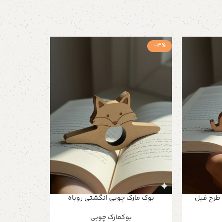
-3%
طرح فیل
بوک مارک چوبی انگشتی روباه
بوکمارک چوبی