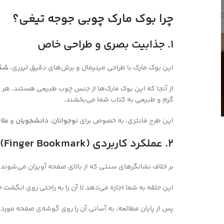
چرا بوک مارک چوبی جوجه تیغی؟
۱. جذابیت بصری و طراحی خاص
این بوک مارک با طراحی مینیمال و برش‌های دقیق لیزری،
شکل
از آنجا که این بوک مارک‌ها از جنس چوب طبیعی هستند، هر ک
گرم و طبیعی به کتاب شما می‌بخشند.
این طرح فانتزی، به خصوص برای
نوجوانان
،
دانشجویان
و
علا
۲. عملکرد کاربردی (Finger Bookmark)
بر خلاف نشانگرهای سنتی که از بالای صفحه آویزان می‌شوند
این حلقه به شما اجازه می‌دهد تا آن را به راحتی روی انگشت خ
پس از پایان مطالعه، به آسانی آن را روی گوشه‌ی صفحه مورد نظ