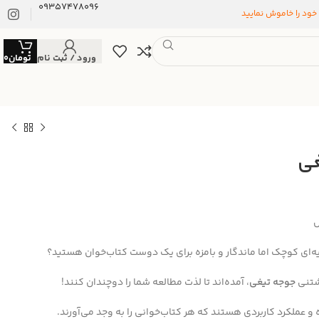
09357478096
 خود را خاموش نمایید
ورود / ثبت نام
تومان
0
غی
ص
یه‌ای کوچک اما ماندگار و بامزه برای یک دوست کتاب‌خوان هستید؟
شتنی
جوجه تیغی
، آمده‌اند تا لذت مطالعه شما را دوچندان کنند!
و عملکرد کاربردی هستند که هر کتاب‌خوانی را به وجد می‌آورند.