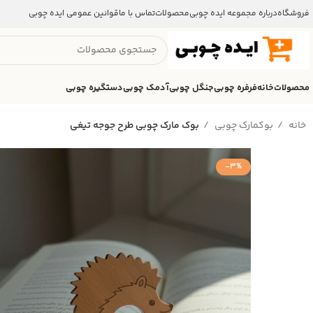
فروشگاه
درباره مجموعه ایده چوبی
محصولات
تماس با ما
قوانین عمومی ایده چوبی
محصولات
خانه
فرفره چوبی
جنگل چوبی
آدمک چوبی
دستگیره چوبی
خانه
بوکمارک چوبی
بوک مارک چوبی طرح جوجه تیغی
-3%