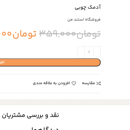
آدمک چوبی
فروشگاه استند من
تومان
359,000
تومان
000
افز
مقایسه
افزودن به علاقه مندی
نقد و بررسی مشتریان