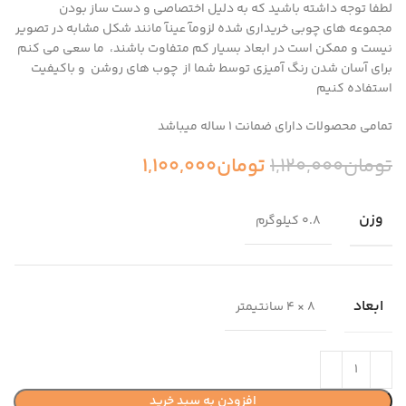
لطفا توجه داشته باشید که به دلیل اختصاصی و دست ساز بودن
مجموعه های چوبی خریداری شده لزومآ عینآ مانند شکل مشابه در تصویر
نیست و ممکن است در ابعاد بسیار کم متفاوت باشند، ما سعی می کنم
برای آسان شدن رنگ آمیزی توسط شما از چوب های روشن و باکیفیت
استفاده کنیم
تمامی محصولات دارای ضمانت ۱ ساله میباشد
تومان
1,120,000
تومان
1,100,000
وزن
0.8 کیلوگرم
ابعاد
8 × 4 سانتیمتر
افزودن به سبد خرید