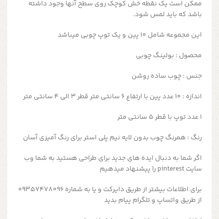
ممکن است یک نقطه خش کوچک روی سطح آنها وجود داشته
باشد که باید لمس شود.
این مجموعه شامل ۱۰ پین و یک توپ چوبی میباشد
محصول :
بولینگ چوبی
جنس : چوب ساده روشن
اندازه : ۱۰ عدد پین با ارتفاع ۶ سانتی متر قطر ۳ الی ۴ سانتی متر
۱ عدد توپ با قطر ۵ سانتی متر
رنگ : همرنگ چوب بدون لایه نیم پلی استر برای رنگ آمیزی آسان
اگر شما به دنبال ایده های جدید برای طراحی هستید به شما وب
سایت pinterest را پیشنهاد میدهیم
برای اطلاعات بیشتر از طریق دایرکت و یا به شماره 09357478096
از طریق واتساپ و تلگرام پیام بدید