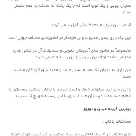
فنجان چوبی و یک توپ است که با یک رشته نخ محکم به هم متصل
است
قدمت این بازی به 3000 سال قبل بر می گردد
این یک بازی بسیار محبوب و پر طرفدار در کشورهای مختلف جهان است
مخصوصآ در کشور های آمریکای جنوبی و مسابقات آن در کشور های
مختلفی مانند آرژانتین , برزیل , ژاپن و … انجام می شود
این بازی به عنوان یک هدیه بسیار جالب و مفید برای کودکان مناسب
است
با این بازی زیبا میتواند دقت و تمرکز خود را با چالش بکشید وساعتها با
انجام مسابقه با دوستان خود از بازی با این وسیله مهیج لذت ببرید
بهترین گزینه عیدی و نوروز
مسابقات باکاپ:
بازی بالکاپ در 3 ست 10 تایی محاسبه میشود و هر کسی بتواند تعداد