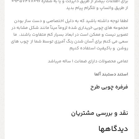
برای اطلاعات بیشتر از طریق دایرکت و یا به شماره 09357478096
از طریق واتساپ و تلگرام پیام بدید
لطفا توجه داشته باشید که به دلیل اختصاصی و دست ساز بودن
مجموعه های چوبی خریداری شده لزومآ عینآ مانند شکل مشابه در
تصویر نیست و ممکن است در ابعاد بسیار کم متفاوت باشند، ما
سعی می کنم برای آسان شدن رنگ آمیزی توسط شما از چوب های
روشن و باکیفیت استفاده کنیم
تمامی محصولات دارای ضمانت ۱ ساله میباشد
استند دستبند آلما
فرفره چوبی طرح
نقد و بررسی مشتریان
دیدگاهها