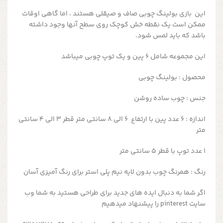
این بازی بولینگ چوبی صاف و صیقلی هستند ، اما گاهی اوقات
ممکن است یک نقطه خش کوچک روی سطح آنها وجود داشته
باشد که باید لمس شود.
این مجموعه شامل ۶ پین و یک توپ چوبی میباشد
محصول :
بولینگ چوبی
جنس : چوب ساده روشن
اندازه : ۶ عدد پین با ارتفاع ۶ الی ۸ سانتی متر قطر ۳ الی ۴ سانتی
متر
۱ عدد توپ با قطر ۵ سانتی متر
رنگ : همرنگ چوب بدون لایه نیم پلی استر برای رنگ آمیزی آسان
اگر شما به دنبال ایده های جدید برای طراحی هستید به شما وب
سایت pinterest را پیشنهاد میدهیم